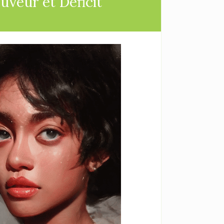
veur et Déficit