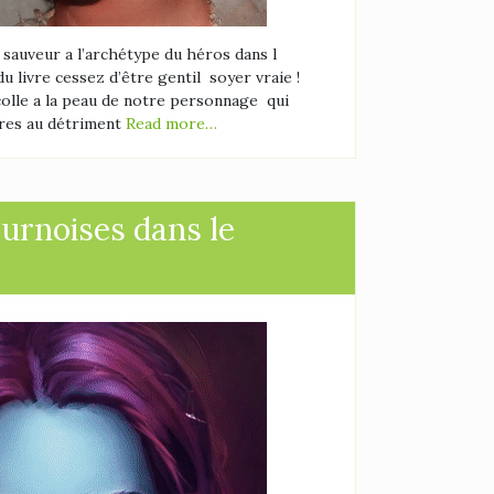
sauveur a l’archétype du héros dans l
 livre cessez d’être gentil soyer vraie !
lle a la peau de notre personnage qui
res au détriment
Read more…
ournoises dans le