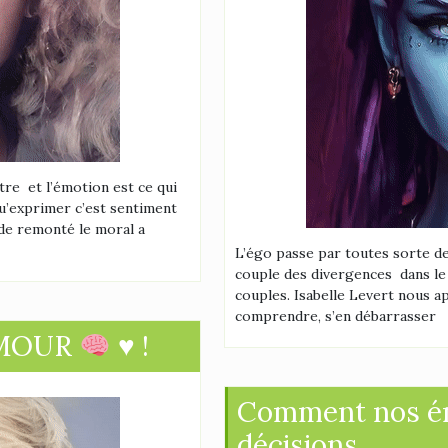
tre et l’émotion est ce qui
u’exprimer c’est sentiment
de remonté le moral a
L’égo passe par toutes sorte d
couple des divergences dans le 
couples. Isabelle Levert nous a
comprendre, s’en débarrasser
AMOUR
♥ !
Comment nos ém
décisions