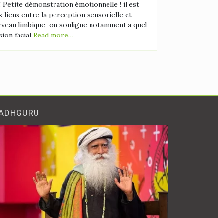
! Petite démonstration émotionnelle ! il est
x liens entre la perception sensorielle et
erveau limbique on souligne notamment a quel
sion facial
Read more…
ADHGURU