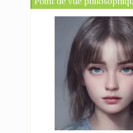
Point de vue philosophiq