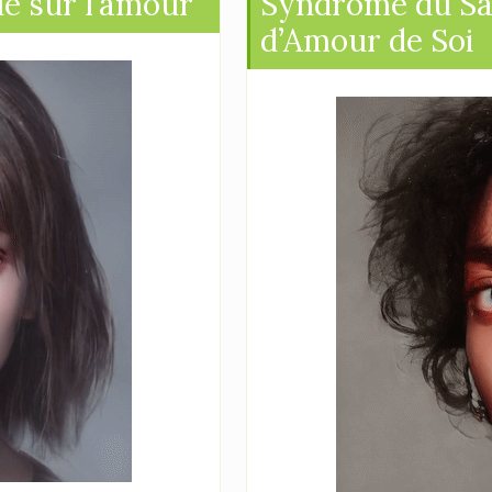
ue sur l’amour
Syndrome du Sau
d’Amour de Soi