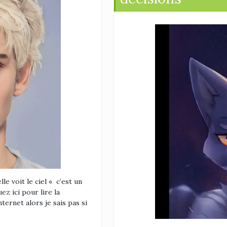
le voit le ciel « c’est un
z ici pour lire la
nternet alors je sais pas si