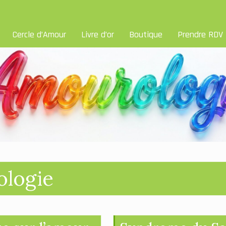
Cercle d’Amour
Livre d’or
Boutique
Prendre RDV
ologie