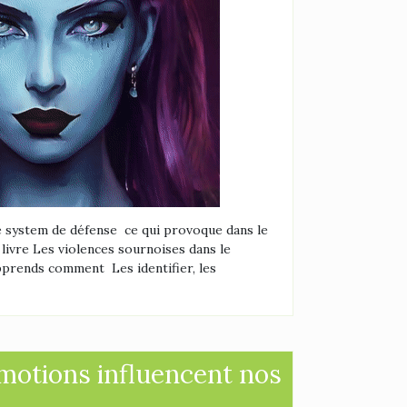
e system de défense ce qui provoque dans le
livre Les violences sournoises dans le
pprends comment Les identifier, les
otions influencent nos