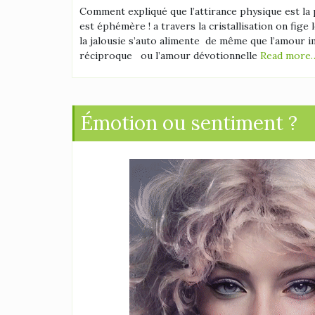
Comment expliqué que l’attirance physique est la 
est éphémère ! a travers la cristallisation on fig
la jalousie s’auto alimente de même que l’amour 
réciproque ou l’amour dévotionnelle
Read more
Émotion ou sentiment ?