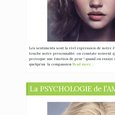
Les sentiments sont la réel expression de notre ê
touche notre personnalité. on constate souvent q
provoque une émotion de peur ! quand on essaye 
quelqu’un la compassion
Read more…
La PSYCHOLOGIE de l’