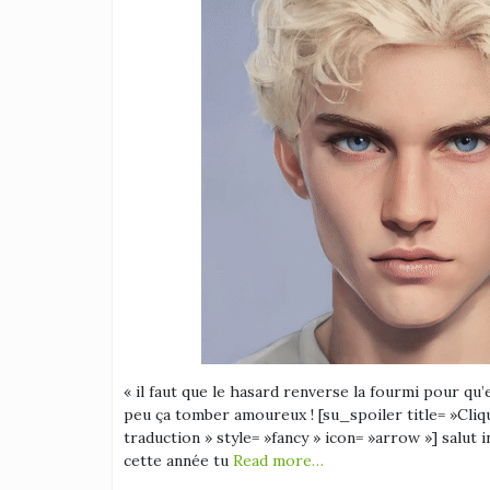
« il faut que le hasard renverse la fourmi pour qu’el
peu ça tomber amoureux ! [su_spoiler title= »Clique
traduction » style= »fancy » icon= »arrow »] salut i
cette année tu
Read more…