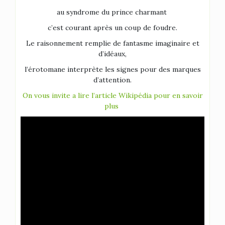
au syndrome du prince charmant
c’est courant après un coup de foudre.
Le raisonnement remplie de fantasme imaginaire et
d’idéaux,
l’érotomane interprète les signes pour des marques
d’attention.
On vous invite a lire l’article Wikipédia pour en savoir
plus