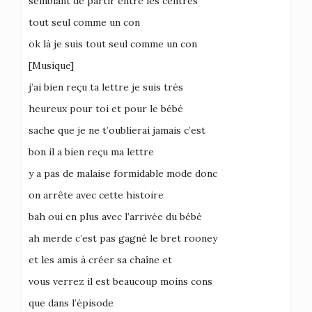
semblant de partir entre les centres
tout seul comme un con
ok là je suis tout seul comme un con
[Musique]
j’ai bien reçu ta lettre je suis très
heureux pour toi et pour le bébé
sache que je ne t’oublierai jamais c’est
bon il a bien reçu ma lettre
y a pas de malaise formidable mode donc
on arrête avec cette histoire
bah oui en plus avec l’arrivée du bébé
ah merde c’est pas gagné le bret rooney
et les amis à créer sa chaîne et
vous verrez il est beaucoup moins cons
que dans l’épisode