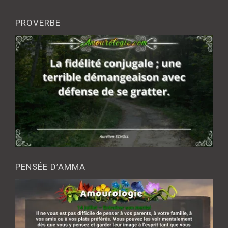
PROVERBE
PENSÉE D’AMMA