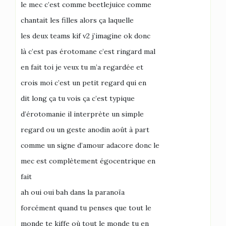
le mec c’est comme beetlejuice comme
chantait les filles alors ça laquelle
les deux teams kif v2 j’imagine ok donc
là c’est pas érotomane c’est ringard mal
en fait toi je veux tu m’a regardée et
crois moi c’est un petit regard qui en
dit long ça tu vois ça c’est typique
d’érotomanie il interprète un simple
regard ou un geste anodin août à part
comme un signe d’amour adacore donc le
mec est complètement égocentrique en
fait
ah oui oui bah dans la paranoïa
forcément quand tu penses que tout le
monde te kiffe où tout le monde tu en