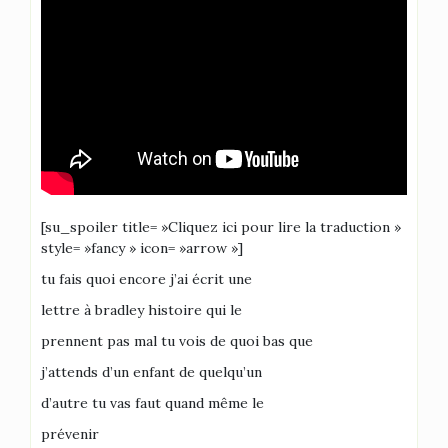
[su_spoiler title= »Cliquez ici pour lire la traduction »
style= »fancy » icon= »arrow »]
tu fais quoi encore j’ai écrit une
lettre à bradley histoire qui le
prennent pas mal tu vois de quoi bas que
j’attends d’un enfant de quelqu’un
d’autre tu vas faut quand même le
prévenir