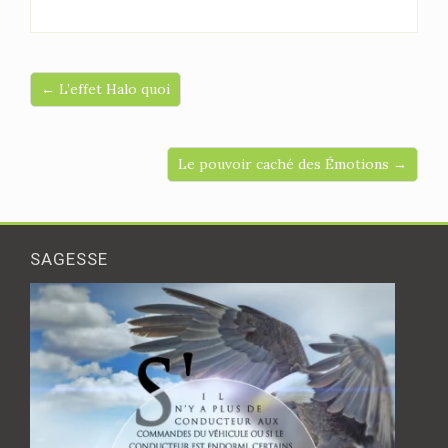
← L’effet Halo quoi
Le pouvoir caché des Émotions →
SAGESSE