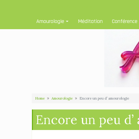
Skip
Amourologue et Amourologie
to
content
Amourologie
Méditation
Conférence
Home
Amourologie
Encore un peu d’ amourologie
Encore un peu d’