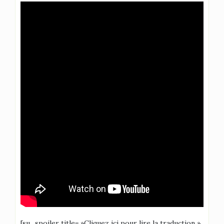
[su_spoiler title= »Cliquez ici pour lire la traduction »