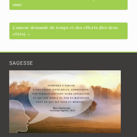
aime
L’amour demande du temps et des efforts (des deux
côtés) →
SAGESSE