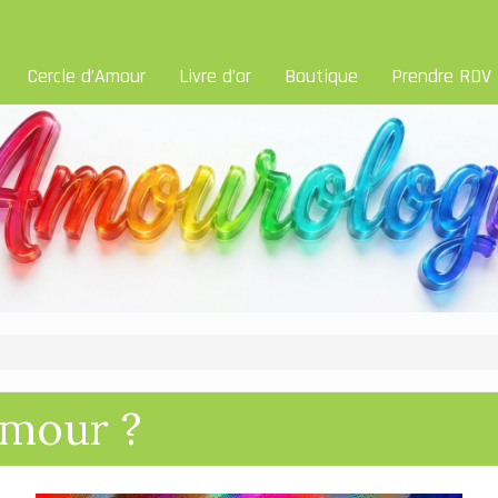
Cercle d’Amour
Livre d’or
Boutique
Prendre RDV
Amour ?