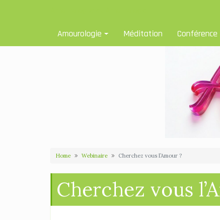
Skip
Amourologue et Amourologie
to
content
Amourologie
Méditation
Conférence
Home
Webinaire
Cherchez vous l’Amour ?
Cherchez vous l’