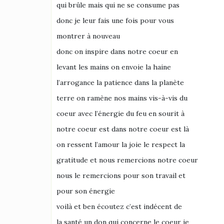
qui brûle mais qui ne se consume pas
donc je leur fais une fois pour vous
montrer à nouveau
donc on inspire dans notre coeur en
levant les mains on envoie la haine
l’arrogance la patience dans la planète
terre on ramène nos mains vis-à-vis du
coeur avec l’énergie du feu en sourit à
notre coeur est dans notre coeur est là
on ressent l’amour la joie le respect la
gratitude et nous remercions notre coeur
nous le remercions pour son travail et
pour son énergie
voilà et ben écoutez c’est indécent de
la santé un don qui concerne le coeur je