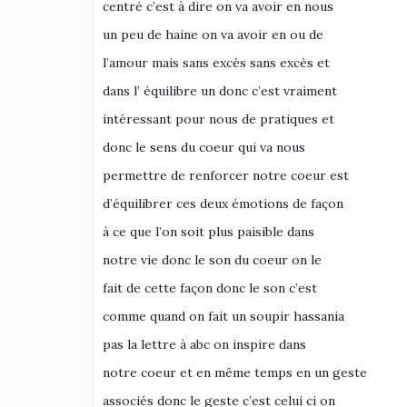
centré c’est à dire on va avoir en nous
un peu de haine on va avoir en ou de
l’amour mais sans excès sans excès et
dans l’ équilibre un donc c’est vraiment
intéressant pour nous de pratiques et
donc le sens du coeur qui va nous
permettre de renforcer notre coeur est
d’équilibrer ces deux émotions de façon
à ce que l’on soit plus paisible dans
notre vie donc le son du coeur on le
fait de cette façon donc le son c’est
comme quand on fait un soupir hassania
pas la lettre à abc on inspire dans
notre coeur et en même temps en un geste
associés donc le geste c’est celui ci on