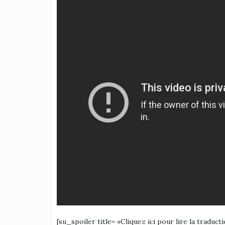
[su_spoiler title= »Cliquez ici pour lire la traduct