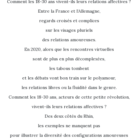
Comment les 18-30 ans vivent-ils leurs relations affectives ?
Entre la France et l’Allemagne,
regards croisés et complices
sur les visages pluriels
des relations amoureuses.
En 2020, alors que les rencontres virtuelles
sont de plus en plus décomplexées,
les tabous tombent
et les débats vont bon train sur le polyamour,
les relations libres ou la fluidité dans le genre.
Comment les 18-30 ans, acteurs de cette petite révolution,
vivent-ils leurs relations affectives ?
Des deux côtés du Rhin,
les exemples ne manquent pas
pour illustrer la diversité des configurations amoureuses