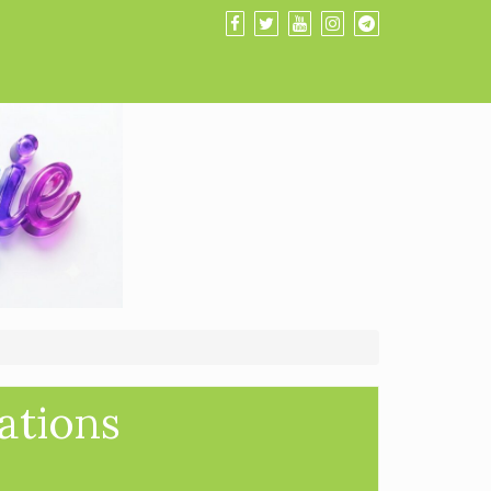
ations