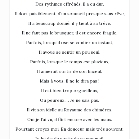
Des rythmes effrénés, il a eu dur.
Il dort paisiblement, d’un sommeil presque sans rêve,
Il a beaucoup donné, il y tient à sa trêve.
Il ne faut pas le brusquer, il est encore fragile.
Parfois, lorsqu’il ose se confier un instant,
Il avoue se sentir un peu seul.
Parfois, lorsque le temps est pluvieux,
Il aimerait sortir de son linceul.
Mais à vous, il ne le dira pas !
Il est bien trop orgueilleux,
Ou peureux … Je ne sais pas.
Il vit son idylle au Royaume des chimères,
Oui je l’ai vu, il flirt encore avec les maux.
Pourtant croyez moi, En douceur mais très souvent,
Je lui dis de sortir de ce sommeil,