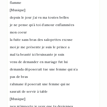
flamme
[Musique]
depuis le jour j’ai vu ma toutes belles
je ne pense qu’à toi d’amour enflammées
mon coeur
la fuite sans bras des salopettes excuse
moi je me présente je suis le prince a
mal ta beauté ici bruissante je suis
venu de demander en mariage fut lui
demanda déposerait tue une femme qui n’a
pas de bras
rahmane il poserait une femme qui ne
saurait de servir à table
[Musique]
peu m’importe je veux que tu deviennes