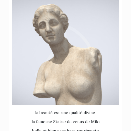
la beauté est une qualité divine
la fameuse Statue de venus de Milo
belle et bien sans bras représente