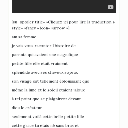
[su_spoiler title= »Cliquez ici pour lire la traduction »
style= »fancy » icon= »arrow »]
am sa femme
je vais vous raconter l’histoire de
parents qui avaient une magnifique
petite fille elle était vraiment
splendide avec ses cheveux soyeux
son visage est tellement éblouissant que
même la lune et le soleil étaient jaloux
à tel point que se plaignirent devant
dieu le créateur
seulement voilà cette belle petite fille
cette grâce tu étais né sans bras et