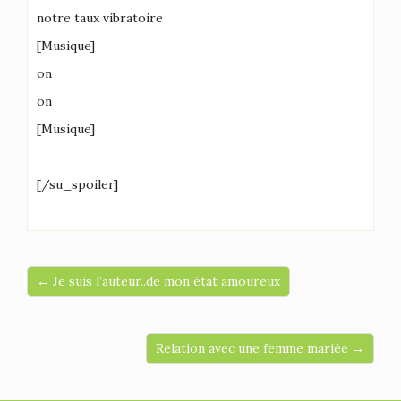
notre taux vibratoire
[Musique]
on
on
[Musique]
[/su_spoiler]
← Je suis l’auteur..de mon état amoureux
Relation avec une femme mariée →