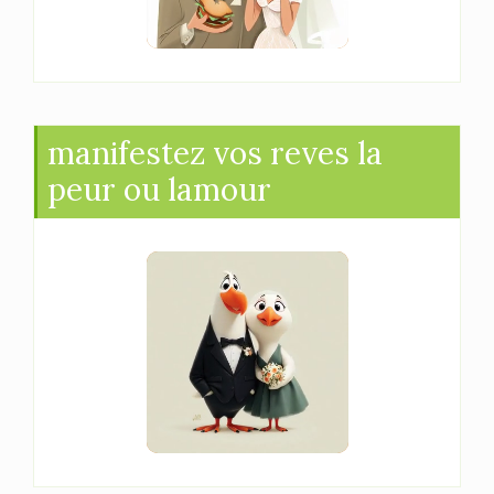
manifestez vos reves la
peur ou lamour