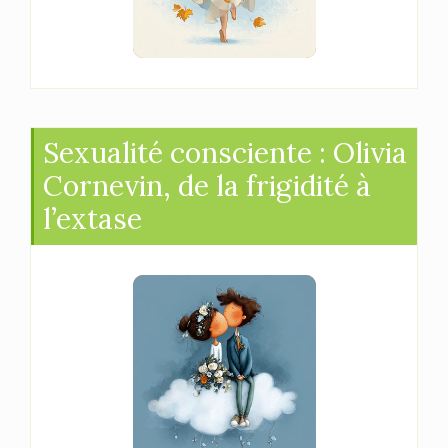
Sexualité consciente : Olivia
Cornevin, de la frigidité à
l’extase