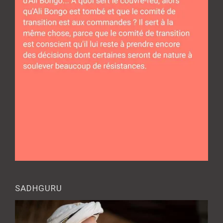
SADHGURU