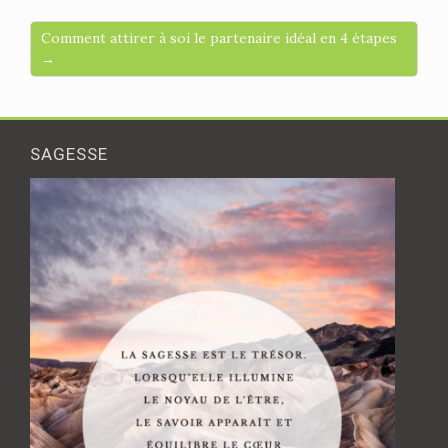
Comment attirer à soi le partenaire idéal en 4 étapes
→
SAGESSE