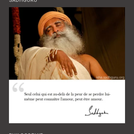
SADHGURU