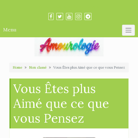
Skip
Amourologue et Amourologie
to
content
Menu
Home
Non classé
Vous Êtes plus Aimé que ce que vous Pensez
Vous Êtes plus
Aimé que ce que
vous Pensez