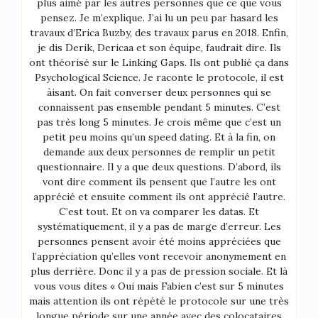
plus aimé par les autres personnes que ce que vous
pensez. Je m’explique. J’ai lu un peu par hasard les
travaux d’Erica Buzby, des travaux parus en 2018. Enfin,
je dis Derik, Dericaa et son équipe, faudrait dire. Ils
ont théorisé sur le Linking Gaps. Ils ont publié ça dans
Psychological Science. Je raconte le protocole, il est
àisant. On fait converser deux personnes qui se
connaissent pas ensemble pendant 5 minutes. C’est
pas très long 5 minutes. Je crois même que c’est un
petit peu moins qu’un speed dating. Et à la fin, on
demande aux deux personnes de remplir un petit
questionnaire. Il y a que deux questions. D’abord, ils
vont dire comment ils pensent que l’autre les ont
apprécié et ensuite comment ils ont apprécié l’autre.
C’est tout. Et on va comparer les datas. Et
systématiquement, il y a pas de marge d’erreur. Les
personnes pensent avoir été moins appréciées que
l’appréciation qu’elles vont recevoir anonymement en
plus derrière. Donc il y a pas de pression sociale. Et là
vous vous dites « Oui mais Fabien c’est sur 5 minutes
mais attention ils ont répété le protocole sur une très
longue période sur une année avec des colocataires