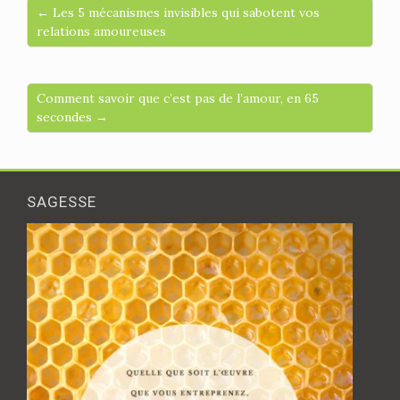
← Les 5 mécanismes invisibles qui sabotent vos
relations amoureuses
Comment savoir que c’est pas de l’amour, en 65
secondes →
SAGESSE