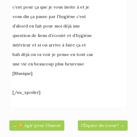
c’est pour ça que je vous invite à et je
vous dis ça passe par l’hygiène c’est
d’abord en fait pour moi déjà une
question de liens d’écouté et d’hygiène
intérieur et si on arrive à faire ça et
bah déjà on va voir je pense en tout cas
une vie en beaucoup plus heureuse
[Musique]
[/su_spoiler]
←
Agir pour l’Amour
l’Espace du coeur? →