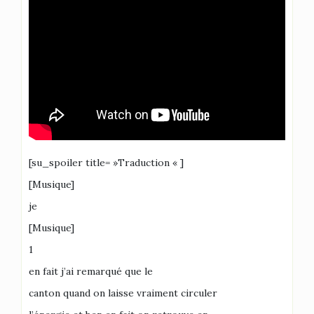
[su_spoiler title= »Traduction « ]
[Musique]
je
[Musique]
1
en fait j’ai remarqué que le
canton quand on laisse vraiment circuler