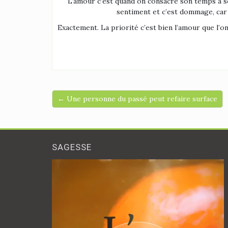
L’amour c’est quand on consacre son temps à so
sentiment et c’est dommage, car c
Exactement. La priorité c’est bien l’amour que l’o
← Une personne du passé peut refaire surface
SAGESSE