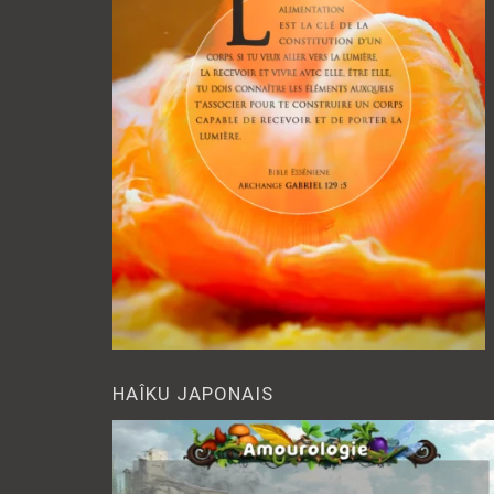
HAÎKU JAPONAIS