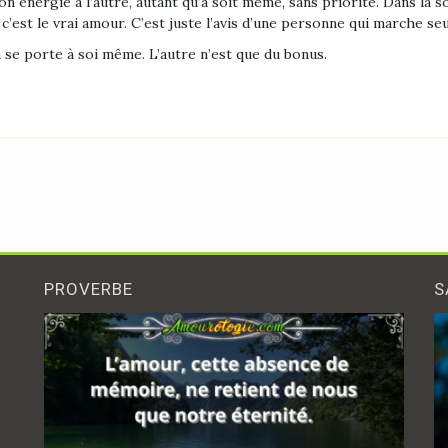
n énergie à l’autre, autant qu’à soit même, sans priorité. Dans la 
’est le vrai amour. C’est juste l’avis d’une personne qui marche se
n se porte à soi même. L’autre n’est que du bonus.
PROVERBE
S