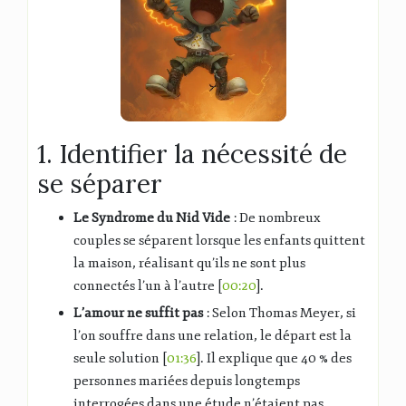
1. Identifier la nécessité de
se séparer
Le Syndrome du Nid Vide
: De nombreux
couples se séparent lorsque les enfants quittent
la maison, réalisant qu’ils ne sont plus
connectés l’un à l’autre [
00:20
].
L’amour ne suffit pas
: Selon Thomas Meyer, si
l’on souffre dans une relation, le départ est la
seule solution [
01:36
]. Il explique que 40 % des
personnes mariées depuis longtemps
interrogées dans une étude n’étaient pas