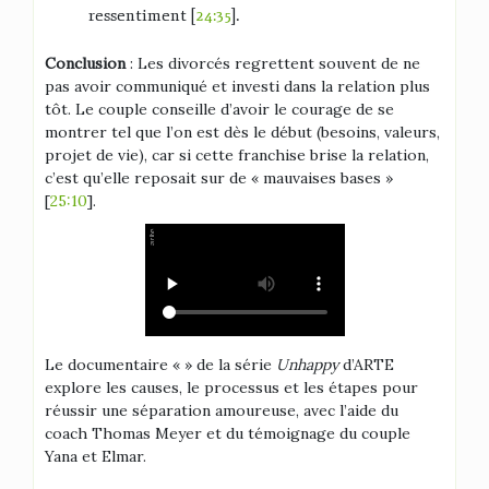
ressentiment [
24:35
].
Conclusion
: Les divorcés regrettent souvent de ne
pas avoir communiqué et investi dans la relation plus
tôt. Le couple conseille d’avoir le courage de se
montrer tel que l’on est dès le début (besoins, valeurs,
projet de vie), car si cette franchise brise la relation,
c’est qu’elle reposait sur de « mauvaises bases »
[
25:10
].
Le documentaire « » de la série
Unhappy
d’ARTE
explore les causes, le processus et les étapes pour
réussir une séparation amoureuse, avec l’aide du
coach Thomas Meyer et du témoignage du couple
Yana et Elmar.