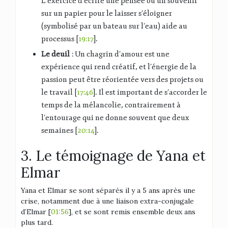
L’exercice d’écrire une pensée ou un souvenir
sur un papier pour le laisser s’éloigner
(symbolisé par un bateau sur l’eau) aide au
processus [
19:17
].
Le deuil
: Un chagrin d’amour est une
expérience qui rend créatif, et l’énergie de la
passion peut être réorientée vers des projets ou
le travail [
17:46
]. Il est important de s’accorder le
temps de la mélancolie, contrairement à
l’entourage qui ne donne souvent que deux
semaines [
20:14
].
3. Le témoignage de Yana et
Elmar
Yana et Elmar se sont séparés il y a 5 ans après une
crise, notamment due à une liaison extra-conjugale
d’Elmar [
01:56
], et se sont remis ensemble deux ans
plus tard.