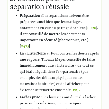
séparation réussie
Préparation
: Les séparations doivent être
préparées aussi bien que les mariages,
notamment en vue du partage des biens [
00:36
].
Il est conseillé de mettre les documents
importants en sécurité (photocopies, etc.)
[
04:15
].
La « Liste Noire »
: Pour contrer les doutes après
une rupture, Thomas Meyer conseille de faire
immédiatement une « liste noire » de tout ce
qui était négatif chez l’ex-partenaire (par
exemple, des défauts physiques ou des
mauvaises habitudes) et de l’afficher pour
éviter de se remettre ensemble [
19:32
].
Lâcher prise
: Les humains ont du mal à lâcher
prise sur les relations, même toxiques.