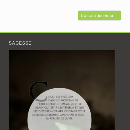
L’amour inconnu →
SAGESSE