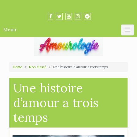
Skip
Amourologue et Amourologie
to
content
Menu
Home
Non classé
Une histoire d’amour a trois temps
Une histoire
d’amour a trois
temps