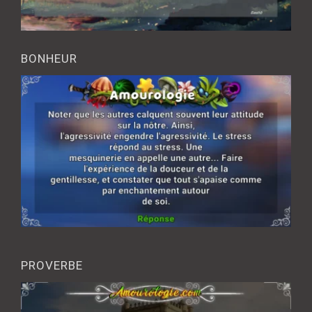
BONHEUR
PROVERBE