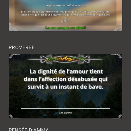
PROVERBE
PENSÉE D’AMMA