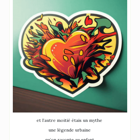
et l’autre moitié étais un mythe
une légende urbaine
qu’on raconte au enfant