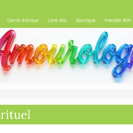
Cercle d’Amour
Livre d’or
Boutique
Prendre RDV
rituel