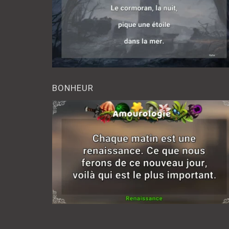
BONHEUR