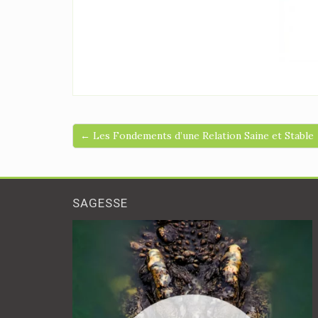
← Les Fondements d’une Relation Saine et Stable
SAGESSE