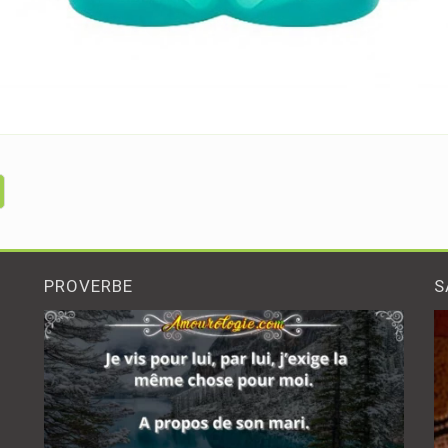
PROVERBE
S