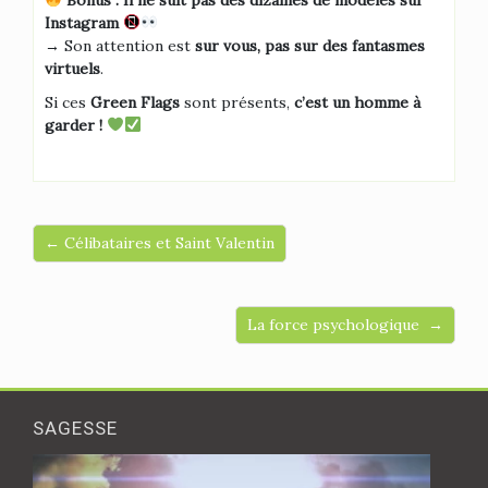
Instagram
→ Son attention est
sur vous, pas sur des fantasmes
virtuels
.
Si ces
Green Flags
sont présents,
c’est un homme à
garder !
← Célibataires et Saint Valentin
La force psychologique →
SAGESSE