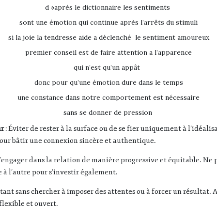
d »après le dictionnaire les sentiments
sont une émotion qui continue après l’arrêts du stimuli
si la joie la tendresse aide a déclenché le sentiment amoureux
premier conseil est de faire
attention a l’apparence
qui n’est qu’un appât
donc pour qu’une émotion dure dans le temps
une constance dans notre comportement est nécessaire
sans se donner de pression
ur
: Éviter de rester à la surface ou de se fier uniquement à l’idéali
our bâtir une connexion sincère et authentique.
S’engager dans la relation de manière progressive et équitable. Ne
e à l’autre pour s’investir également.
stant sans chercher à imposer des attentes ou à forcer un résultat. Ac
flexible et ouvert.