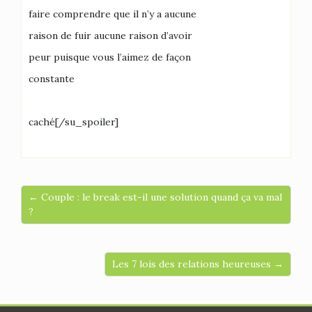
faire comprendre que il n’y a aucune
raison de fuir aucune raison d’avoir
peur puisque vous l’aimez de façon
constante
caché[/su_spoiler]
← Couple : le break est-il une solution quand ça va mal
?
Les 7 lois des relations heureuses →