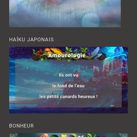
HAÎKU JAPONAIS
BONHEUR