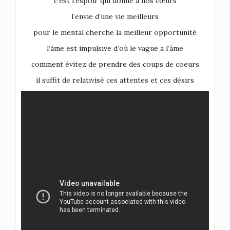
c’est l’espoir qui donne a nos cœurs
l’envie d’une vie meilleurs
pour le mental cherche la meilleur opportunité
l’âme est impulsive d’où le vague a l’âme
comment évitez de prendre des coups de coeurs
il suffit de relativisé ces attentes et ces désirs