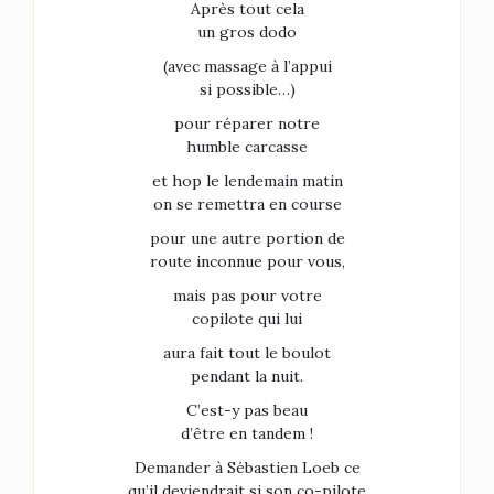
Après tout cela
un gros dodo
(avec massage à l’appui
si possible…)
pour réparer notre
humble carcasse
et hop le lendemain matin
on se remettra en course
pour une autre portion de
route inconnue pour vous,
mais pas pour votre
copilote qui lui
aura fait tout le boulot
pendant la nuit.
C’est-y pas beau
d’être en tandem !
Demander à Sébastien Loeb ce
qu’il deviendrait si son co-pilote