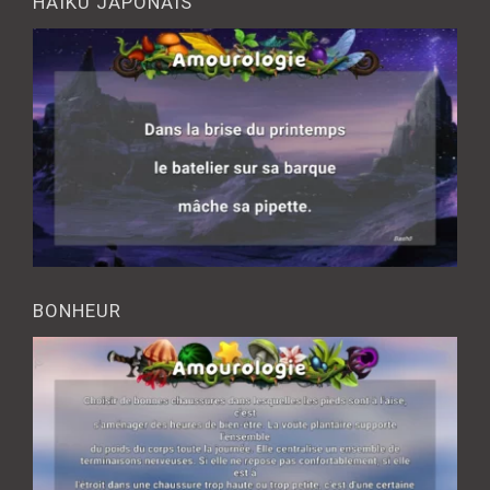
HAÎKU JAPONAIS
BONHEUR