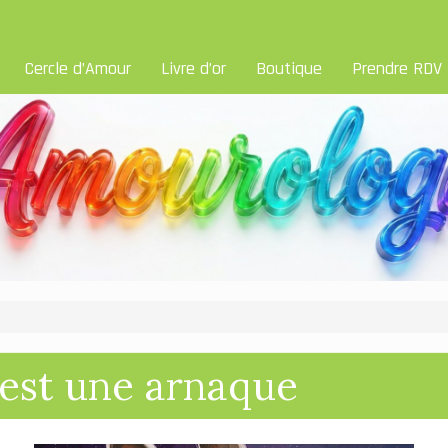
Cercle d’Amour
Livre d’or
Boutique
Prendre RDV
 est une arnaque