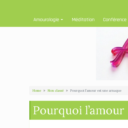
Skip
Amourologue et Amourologie
to
content
Amourologie
Méditation
Conférence
Home
Non classé
Pourquoi l’amour est une arnaque
Pourquoi l’amour