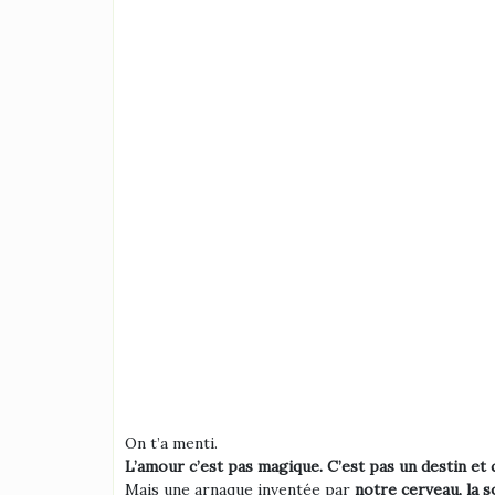
On t’a menti.
L’amour c’est pas magique. C’est pas un destin et c
Mais une arnaque inventée par
notre cerveau, la s