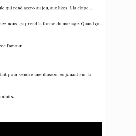
e qui rend accro au jeu, aux likes, à la clope…
 Chez nous, ça prend la forme du mariage. Quand ça
vec l’amour.
ait pour vendre une illusion, en jouant sur la
oduits.