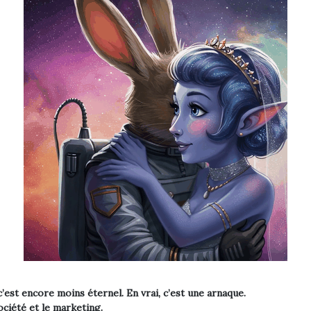
’est encore moins éternel. En vrai, c’est une arnaque.
ociété et le marketing.