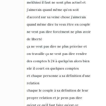
mekhissi il faut ne sont plus actuel et
j’aimerais quand même qu’on soit
d’accord sur sa veine chose j’aimerais
quand même dire tu veux être en couple
ne veut pas dire forcément ne plus avoir
de liberté
ça ne veut pas dire ne plus priorise et
on travaille ça ne veut pas dire rendre
des comptes h 24 à quelqu’un alors bien
sûr il court en quelques comptes
et chaque personne a sa définition d’une
relation
chaque le couple à sa définition de leur
propre relation et je peux pas dire
qu’est ce qu’il faut faire qu’est ce