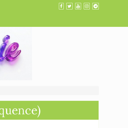
oquence)