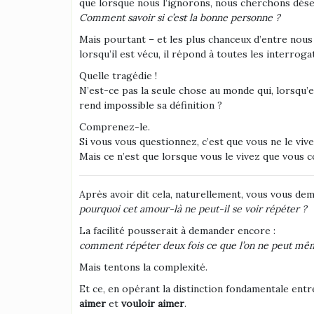
que lorsque nous l’ignorons, nous cherchons dése
Comment savoir si c’est la bonne personne ?
Mais pourtant – et les plus chanceux d’entre nous 
lorsqu’il est vécu, il répond à toutes les interroga
Quelle tragédie !
N’est-ce pas la seule chose au monde qui, lorsqu’e
rend impossible sa définition ?
Comprenez-le.
Si vous vous questionnez, c’est que vous ne le vive
Mais ce n’est que lorsque vous le vivez que vous c
Après avoir dit cela, naturellement, vous vous de
pourquoi cet amour-là ne peut-il se voir répéter ?
La facilité pousserait à demander encore :
comment répéter deux fois ce que l’on ne peut même
Mais tentons la complexité.
Et ce, en opérant la distinction fondamentale entre
aimer
et
vouloir aimer
.