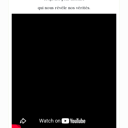
qui nous révèle nos vérités.