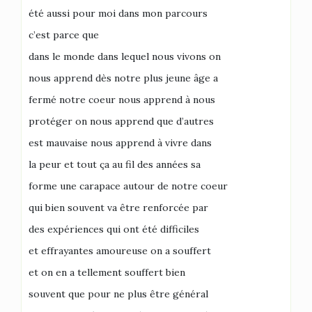
été aussi pour moi dans mon parcours
c’est parce que
dans le monde dans lequel nous vivons on
nous apprend dès notre plus jeune âge a
fermé notre coeur nous apprend à nous
protéger on nous apprend que d’autres
est mauvaise nous apprend à vivre dans
la peur et tout ça au fil des années sa
forme une carapace autour de notre coeur
qui bien souvent va être renforcée par
des expériences qui ont été difficiles
et effrayantes amoureuse on a souffert
et on en a tellement souffert bien
souvent que pour ne plus être général