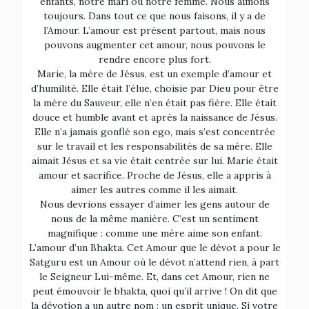
enfants, notre mari ou notre femme. Nous aimons
toujours. Dans tout ce que nous faisons, il y a de
l’Amour. L’amour est présent partout, mais nous
pouvons augmenter cet amour, nous pouvons le
rendre encore plus fort.
Marie, la mère de Jésus, est un exemple d’amour et
d’humilité. Elle était l’élue, choisie par Dieu pour être
la mère du Sauveur, elle n’en était pas fière. Elle était
douce et humble avant et après la naissance de Jésus.
Elle n’a jamais gonflé son ego, mais s’est concentrée
sur le travail et les responsabilités de sa mère. Elle
aimait Jésus et sa vie était centrée sur lui. Marie était
amour et sacrifice. Proche de Jésus, elle a appris à
aimer les autres comme il les aimait.
Nous devrions essayer d’aimer les gens autour de
nous de la même manière. C’est un sentiment
magnifique : comme une mère aime son enfant.
L’amour d’un Bhakta. Cet Amour que le dévot a pour le
Satguru est un Amour où le dévot n’attend rien, à part
le Seigneur Lui-même. Et, dans cet Amour, rien ne
peut émouvoir le bhakta, quoi qu’il arrive ! On dit que
la dévotion a un autre nom : un esprit unique. Si votre