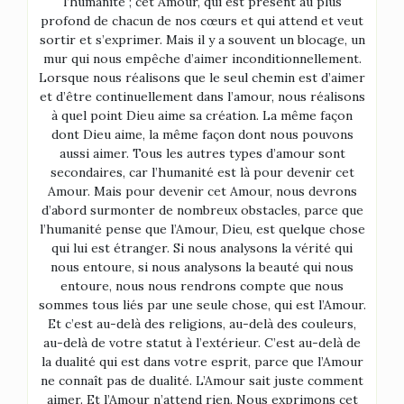
l’humanité ; cet Amour, qui est présent au plus
profond de chacun de nos cœurs et qui attend et veut
sortir et s’exprimer. Mais il y a souvent un blocage, un
mur qui nous empêche d’aimer inconditionnellement.
Lorsque nous réalisons que le seul chemin est d’aimer
et d’être continuellement dans l’amour, nous réalisons
à quel point Dieu aime sa création. La même façon
dont Dieu aime, la même façon dont nous pouvons
aussi aimer. Tous les autres types d’amour sont
secondaires, car l’humanité est là pour devenir cet
Amour. Mais pour devenir cet Amour, nous devrons
d’abord surmonter de nombreux obstacles, parce que
l’humanité pense que l’Amour, Dieu, est quelque chose
qui lui est étranger. Si nous analysons la vérité qui
nous entoure, si nous analysons la beauté qui nous
entoure, nous nous rendrons compte que nous
sommes tous liés par une seule chose, qui est l’Amour.
Et c’est au-delà des religions, au-delà des couleurs,
au-delà de votre statut à l’extérieur. C’est au-delà de
la dualité qui est dans votre esprit, parce que l’Amour
ne connaît pas de dualité. L’Amour sait juste comment
aimer. Et l’Amour n’attend rien. Nous exprimons cet