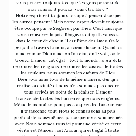
vous pensez toujours à ce que les gens pensent de
moi, comment pouvez-vous être libre ?
Notre esprit est toujours occupé à penser à ce que
les autres pensent ! Mais notre esprit devrait toujours
être occupé par le Seigneur, par Dieu. C’est ainsi que
vous trouverez la paix. Bhagavan dit qu’Il est assis
dans le cœur de chacun. Il est l’âme des âmes. On le
perçoit à travers l’amour, au cœur du cœur. Quand on
aime comme Dieu aime, on l’atteint, on le voit, on le
trouve. L’amour est égal – tout le monde l’a. Au-delà
de toutes les religions, de toutes les castes, de toutes
les couleurs, nous sommes les enfants de Dieu.
Dieu vous aime tous de la même manière. Guruji a
réalisé sa divinité et nous n’en sommes pas encore
tous arrivés au point de la réaliser. L’amour
transcende toutes les barrières que nous érigeons.
Même le mental ne peut pas comprendre l’amour, car
il transcende tout. Nous le connaissons au plus
profond de nous-mêmes, parce que nous sommes nés
avec. Nous sommes tous ici pour une vérité et cette
vérité est l’Amour ; cet Amour, qui est égal à toute