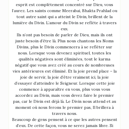
esprit est complètement concentré sur Dieu, vous
l’aurez. Les saints comme Meerabai, Bhakta Prahlad ou
tout autre saint qui a atteint le Divin, brillent de la
lumière du Divin. L’amour du Divin se reflète à travers
eux.
Ils n’ont pas besoin de parler de Dieu, mais ils ont
juste besoin d’être là. Plus nous chantons les Noms
Divins, plus le Divin commencera à se refléter sur
nous. Lorsque vous devenez spirituel, toutes les
qualités négatives sont éliminées, tout le karma
négatif que vous avez créé au cours de nombreuses
vies antérieures est éliminé. Et la joie prend place – la
joie de servir, la joie d’être vraiment ici, la joie
d’essayer d’atteindre le Seigneur. Lorsque cette joie
commence à apparaître en vous, plus vous vous
accordez au Divin, mais vous devez faire le premier
pas, car le Divin est déjà là. Le Divin nous attend et au
moment où nous ferons le premier pas, Il brillera à
travers nous.
Beaucoup de gens pensent à ce que les autres pensent
d’eux. De cette façon, vous ne serez jamais libre. Si