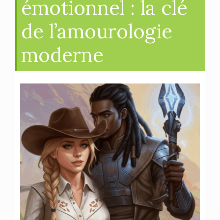
émotionnel : la clé
de l’amourologie
moderne