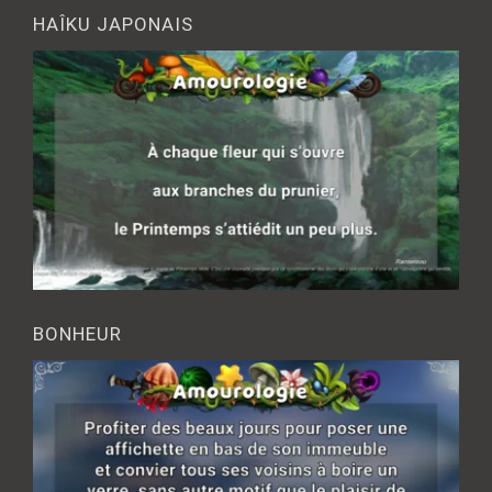
HAÎKU JAPONAIS
BONHEUR