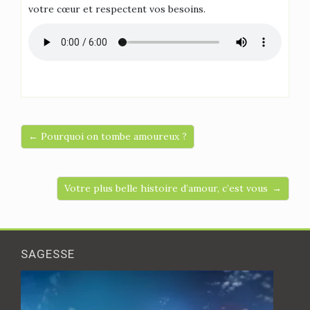
votre cœur et respectent vos besoins.
← Pourquoi on tombe amoureux ?
Votre plus belle histoire d’amour, c’est vous →
SAGESSE