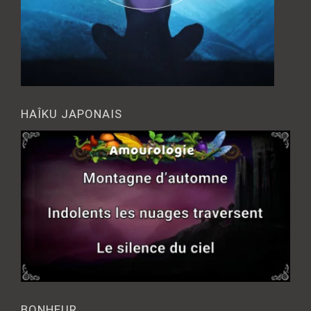
HAÎKU JAPONAIS
BONHEUR