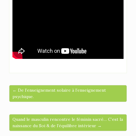
← De l’enseignement solaire à l’enseignement
psychique.
Quand le masculin rencontre le féminin sacré… C’est la
naissance du Soi & de l’équilibre intérieur →