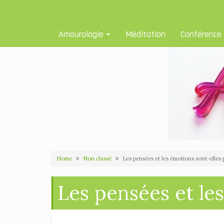
Skip
Amourologue et Amourologie
to
content
Amourologie
Méditation
Conférence
Home
Non classé
Les pensées et les émotions sont-elles 
Les pensées et le