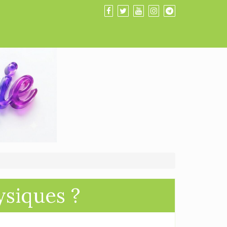
ysiques ?