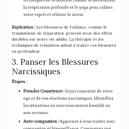
techniques de relaxation comme la méditation,
la respiration profonde et le yoga pour calmer
votre esprit et réduire le stress.
Explication :
Les blessures de l’enfance, comme le
traumatisme de séparation, peuvent avoir des effets
durables sur notre vie adulte. La thérapie et les
techniques de relaxation aident à traiter ces blessures
en profondeur.
3. Panser les Blessures
Narcissiques
Étapes :
Prendre Conscience :
Soyez conscient de votre
ego et de vos réactions narcissiques. Identifiez
les situations où vous vous sentez humilié ou
non reconnu.
Auto-compassion :
Apprenez à vous traiter avec
compassion et bienveillance. Comprenez que