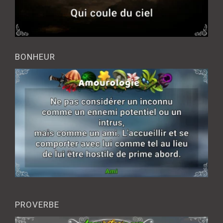
BONHEUR
PROVERBE