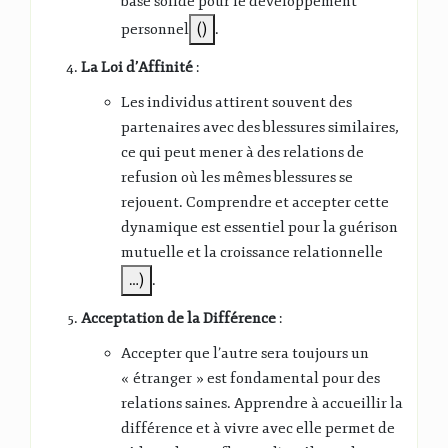
base solide pour le développement
personnel​
()
​.
La Loi d’Affinité
:
Les individus attirent souvent des
partenaires avec des blessures similaires,
ce qui peut mener à des relations de
refusion où les mêmes blessures se
rejouent. Comprendre et accepter cette
dynamique est essentiel pour la guérison
mutuelle et la croissance relationnelle​
…)
​.
Acceptation de la Différence
:
Accepter que l’autre sera toujours un
« étranger » est fondamental pour des
relations saines. Apprendre à accueillir la
différence et à vivre avec elle permet de