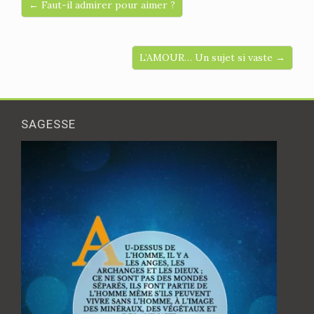
← Faut-il admirer pour aimer ?
L’AMOUR… Un sujet si vaste →
SAGESSE