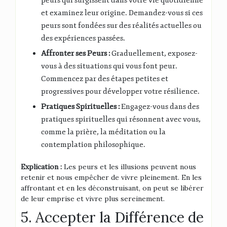
peurs qui surgissent dans votre vie quotidienne
et examinez leur origine. Demandez-vous si ces
peurs sont fondées sur des réalités actuelles ou
des expériences passées.
Affronter ses Peurs :
Graduellement, exposez-
vous à des situations qui vous font peur.
Commencez par des étapes petites et
progressives pour développer votre résilience.
Pratiques Spirituelles :
Engagez-vous dans des
pratiques spirituelles qui résonnent avec vous,
comme la prière, la méditation ou la
contemplation philosophique.
Explication :
Les peurs et les illusions peuvent nous
retenir et nous empêcher de vivre pleinement. En les
affrontant et en les déconstruisant, on peut se libérer
de leur emprise et vivre plus sereinement.
5. Accepter la Différence de