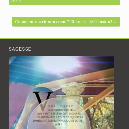
divin
Comment ouvrir son cœur ? Et sortir de l’illusion ! →
SAGESSE