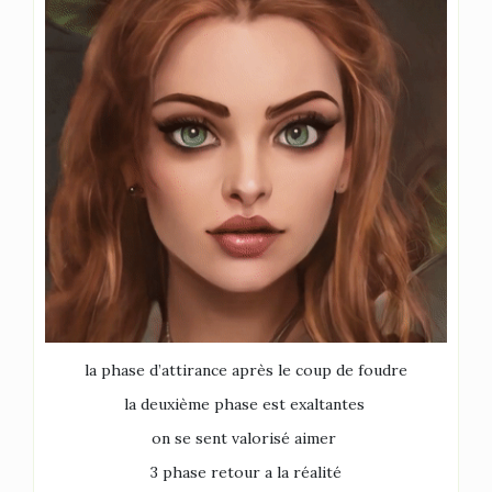
la phase d’attirance après le coup de foudre
la deuxième phase est exaltantes
on se sent valorisé aimer
3 phase retour a la réalité