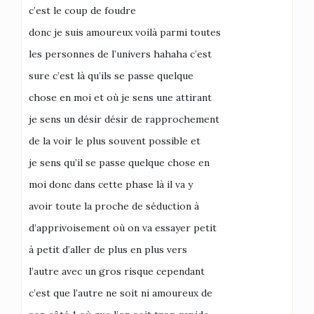
c’est le coup de foudre
donc je suis amoureux voilà parmi toutes
les personnes de l’univers hahaha c’est
sure c’est là qu’ils se passe quelque
chose en moi et où je sens une attirant
je sens un désir désir de rapprochement
de la voir le plus souvent possible et
je sens qu’il se passe quelque chose en
moi donc dans cette phase là il va y
avoir toute la proche de séduction à
d’apprivoisement où on va essayer petit
à petit d’aller de plus en plus vers
l’autre avec un gros risque cependant
c’est que l’autre ne soit ni amoureux de