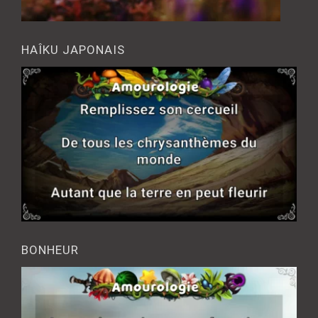
HAÎKU JAPONAIS
BONHEUR