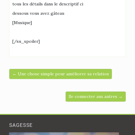
tous les détails dans le descriptif ci
dessous vous avez gâteau
[Musique]
[/su_spoiler]
← Une chose simple pour améliorer sa relation
Se connecter aux autres →
SAGESSE