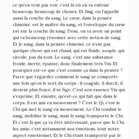
ce qu’on veut pas voir, c’est là où on va enfouir
beaucoup, beaucoup de choses. Et Jing, on l’appelle
aussi la couche du sang. Le cœur, dans la pensée
chinoise, est le maître du sang, et l’enveloppe du cœur
est sur la couche du sang. Donc, on va avoir un point
qui va beaucoup résonner avec cette notion de sang.
Et le sang, dans la pensée chinoise, ce n’est pas
quelque chose qui est chaud, qui est fluide, souple, qui
circule, pas du tout. Le sang, c’est une substance
froide, inerte, épaisse, donc finalement très Yin. Et
pourquoi est-ce que c’est comme ça dans la pensée ?
Parce que regardez comment le sang se comporte
une fois qu’on le sort du corps : il coagule, il durcit, il
devient plus foncé, il se fige. C’est son essence Yin qui
s’exprime. Et ensuite, qu’est-ce qui fait que dans le
corps, il est mis en mouvement ? C’est le Qi, c’est le
Chi qui met le sang en mouvement. Le Chi conduit le
sang, mobilise le sang, mais le sang transporte le Chi.
Et c’est là que ça va être intéressant, parce que le Chi,
les amis, c’est notamment nos émotions, tout notre
aspect émotionnel. Et le Chi étant transporté par le