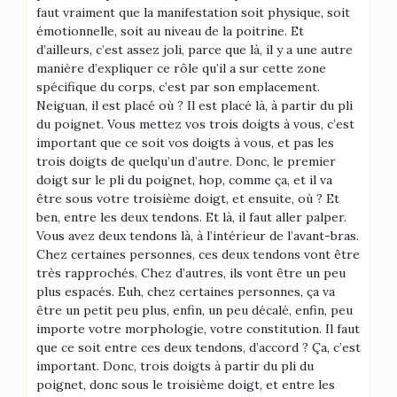
faut vraiment que la manifestation soit physique, soit
émotionnelle, soit au niveau de la poitrine. Et
d’ailleurs, c’est assez joli, parce que là, il y a une autre
manière d’expliquer ce rôle qu’il a sur cette zone
spécifique du corps, c’est par son emplacement.
Neiguan, il est placé où ? Il est placé là, à partir du pli
du poignet. Vous mettez vos trois doigts à vous, c’est
important que ce soit vos doigts à vous, et pas les
trois doigts de quelqu’un d’autre. Donc, le premier
doigt sur le pli du poignet, hop, comme ça, et il va
être sous votre troisième doigt, et ensuite, où ? Et
ben, entre les deux tendons. Et là, il faut aller palper.
Vous avez deux tendons là, à l’intérieur de l’avant-bras.
Chez certaines personnes, ces deux tendons vont être
très rapprochés. Chez d’autres, ils vont être un peu
plus espacés. Euh, chez certaines personnes, ça va
être un petit peu plus, enfin, un peu décalé, enfin, peu
importe votre morphologie, votre constitution. Il faut
que ce soit entre ces deux tendons, d’accord ? Ça, c’est
important. Donc, trois doigts à partir du pli du
poignet, donc sous le troisième doigt, et entre les