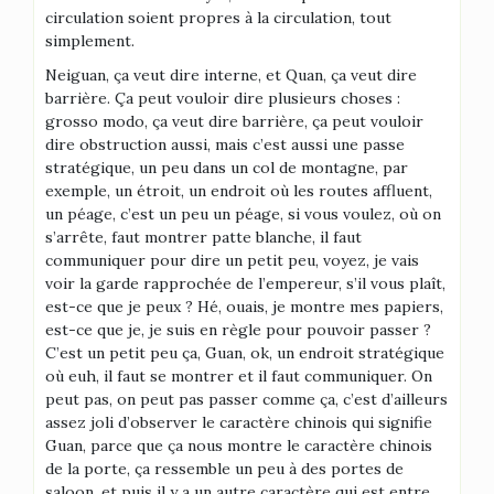
circulation soient propres à la circulation, tout
simplement.
Neiguan, ça veut dire interne, et Quan, ça veut dire
barrière. Ça peut vouloir dire plusieurs choses :
grosso modo, ça veut dire barrière, ça peut vouloir
dire obstruction aussi, mais c’est aussi une passe
stratégique, un peu dans un col de montagne, par
exemple, un étroit, un endroit où les routes affluent,
un péage, c’est un peu un péage, si vous voulez, où on
s’arrête, faut montrer patte blanche, il faut
communiquer pour dire un petit peu, voyez, je vais
voir la garde rapprochée de l’empereur, s’il vous plaît,
est-ce que je peux ? Hé, ouais, je montre mes papiers,
est-ce que je, je suis en règle pour pouvoir passer ?
C’est un petit peu ça, Guan, ok, un endroit stratégique
où euh, il faut se montrer et il faut communiquer. On
peut pas, on peut pas passer comme ça, c’est d’ailleurs
assez joli d’observer le caractère chinois qui signifie
Guan, parce que ça nous montre le caractère chinois
de la porte, ça ressemble un peu à des portes de
saloon, et puis il y a un autre caractère qui est entre