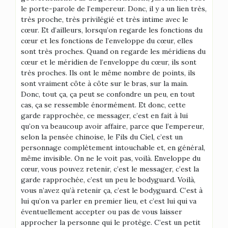
le porte-parole de l’empereur. Donc, il y a un lien très,
très proche, très privilégié et très intime avec le
cœur. Et d’ailleurs, lorsqu’on regarde les fonctions du
cœur et les fonctions de l’enveloppe du cœur, elles
sont très proches. Quand on regarde les méridiens du
cœur et le méridien de l’enveloppe du cœur, ils sont
très proches. Ils ont le même nombre de points, ils
sont vraiment côte à côte sur le bras, sur la main.
Donc, tout ça, ça peut se confondre un peu, en tout
cas, ça se ressemble énormément. Et donc, cette
garde rapprochée, ce messager, c’est en fait à lui
qu’on va beaucoup avoir affaire, parce que l’empereur,
selon la pensée chinoise, le Fils du Ciel, c’est un
personnage complètement intouchable et, en général,
même invisible. On ne le voit pas, voilà. Enveloppe du
cœur, vous pouvez retenir, c’est le messager, c’est la
garde rapprochée, c’est un peu le bodyguard. Voilà,
vous n’avez qu’à retenir ça, c’est le bodyguard. C’est à
lui qu’on va parler en premier lieu, et c’est lui qui va
éventuellement accepter ou pas de vous laisser
approcher la personne qui le protège. C’est un petit