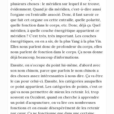
plusieurs choses : le méridien sur lequel il se trouve,
évidemment. Quand je dis méridien, c’est-à-dire aussi
l’organe ou l’entraille associé. Donc, il faut savoir ce
que fait cet organe ou cette entraille, quelle polarité,
quelle fonction dans le corps, etc. Donc, déjà ça. Quel
méridien, à quelle couche énergétique appartient ce
méridien ? C’est très, très important. Les couches
énergétiques, on en a six, de la plus Yang à la plus Yin.
Elles nous parlent donc de profondeur du corps, elles
nous parlent de fonction dans le corps. Ça nous donne
déjà beaucoup, beaucoup d’informations.
Ensuite, on s’occupe du point lui-même, d’abord avec
son nom chinois, parce que parfois le nom chinois a
des choses assez intéressantes à nous dire. Ça va être
le cas pour celui-ci. Ensuite, les catégories auxquelles
ce point appartient. Les catégories de points, c’est ce
qui va nous permettre de mieux les retenir. Ici, trop
souvent en Occident, quand on cherche à apprendre
un point d’acupuncture, on va lire ces nombreuses
fonctions et on essaie désespérément de les retenir
par cœur. Ça ne fonctionne que dans une certaine