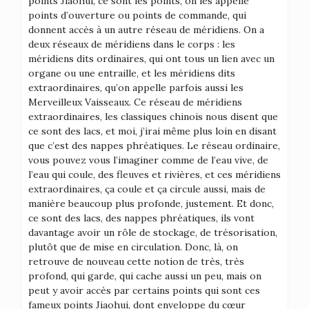
points Jiaohui, ce sont les points, on les appelle
points d’ouverture ou points de commande, qui
donnent accès à un autre réseau de méridiens. On a
deux réseaux de méridiens dans le corps : les
méridiens dits ordinaires, qui ont tous un lien avec un
organe ou une entraille, et les méridiens dits
extraordinaires, qu’on appelle parfois aussi les
Merveilleux Vaisseaux. Ce réseau de méridiens
extraordinaires, les classiques chinois nous disent que
ce sont des lacs, et moi, j’irai même plus loin en disant
que c’est des nappes phréatiques. Le réseau ordinaire,
vous pouvez vous l’imaginer comme de l’eau vive, de
l’eau qui coule, des fleuves et rivières, et ces méridiens
extraordinaires, ça coule et ça circule aussi, mais de
manière beaucoup plus profonde, justement. Et donc,
ce sont des lacs, des nappes phréatiques, ils vont
davantage avoir un rôle de stockage, de trésorisation,
plutôt que de mise en circulation. Donc, là, on
retrouve de nouveau cette notion de très, très
profond, qui garde, qui cache aussi un peu, mais on
peut y avoir accès par certains points qui sont ces
fameux points Jiaohui, dont enveloppe du cœur