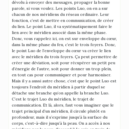
dévolu à envoyer des messages, propager la bonne
parole, si vous voulez. Les points Luo, on en a sur
chacun de nos méridiens du réseau ordinaire. Leur
fonction, c’est de mettre en communication, de créer
du lien. Le point Luo, il va systématiquement faire le
lien avec le méridien associé dans la même phase.
Donc, vous rappelez ici, on est sur enveloppe du cœur,
dans la même phase du feu, c’est le trois foyers. Donc,
le point Luo de l’enveloppe du cœur va créer le lien
avec le méridien du trois foyers. Ça peut permettre de
créer une déviation, soit pour récupérer un petit peu
d’énergie de l’autre, soit pour donner un trop plein,
en tout cas pour communiquer et pour harmoniser.
Mais il y a aussi autre chose, c’est que le point Luo est
toujours l’endroit du méridien à partir duquel se
détache une branche qu’on appelle la branche Luo.
C’est le trajet Luo du méridien, le trajet de
communication. Et là, alors, faut vous imaginer que le
trajet principal d’un méridien, il circule plutôt en
profondeur, mais il s’exprime jusqu’à la surface du
corps, c’est-à-dire jusqu’à la peau. On a accès à nos