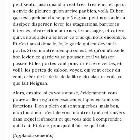
peut sentir aussi quand on est très, très ému, et qu’on
a envie de pleurer, qu’on arrive pas bien, voilà. Et ben,
ça, c’est quelque chose que Neiguan peut nous aider à
dissiper, disperser, lever les stagnations, barrières
internes, obstruction internes, le messager, et cetera,
qui va nous aider à enlever ce truc qui nous encombre.
Et c’est aussi donc le, le, le garde qui est devant la
porte. Si on montre bien qui on est, et qu’on utilise le
bon levier, ce garde va se pousser, et il va laisser
passer. Et les portes vont pouvoir être ouvertes, et
voilà, les portes de saloon, voyez, qui vont créer du
vent, créer de la, de la, de la libre circulation, voilà ce
que fait Neiguan.
Alors, ensuite, si ça vous amuse, évidemment, vous
pouvez aller regarder exactement quelles sont ses
fonctions. Il en a plein qui sont superbes, mais bon,
mon but à moi, c’est de vous montrer tout cet univers
dans lequel il s’inscrit et qui vous aide à comprendre
qui il est. Et donc, pourquoi il fait ce qu’il fait.
[Applaudissements]