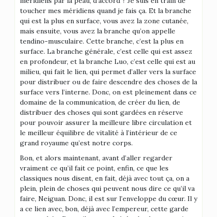
méridiens par la peau, d’accord ? Je suis en train de
toucher mes méridiens quand je fais ça. Et la branche
qui est la plus en surface, vous avez la zone cutanée,
mais ensuite, vous avez la branche qu’on appelle
tendino-musculaire. Cette branche, c’est la plus en
surface. La branche générale, c’est celle qui est assez
en profondeur, et la branche Luo, c’est celle qui est au
milieu, qui fait le lien, qui permet d’aller vers la surface
pour distribuer ou de faire descendre des choses de la
surface vers l’interne. Donc, on est pleinement dans ce
domaine de la communication, de créer du lien, de
distribuer des choses qui sont gardées en réserve
pour pouvoir assurer la meilleure libre circulation et
le meilleur équilibre de vitalité à l’intérieur de ce
grand royaume qu’est notre corps.
Bon, et alors maintenant, avant d’aller regarder
vraiment ce qu’il fait ce point, enfin, ce que les
classiques nous disent, en fait, déjà avec tout ça, on a
plein, plein de choses qui peuvent nous dire ce qu’il va
faire, Neiguan. Donc, il est sur l’enveloppe du cœur. Il y
a ce lien avec, bon, déjà avec l’empereur, cette garde