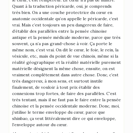
Quant à la traduction péricarde, oui, je comprends
très bien. On a une couche protectrice du cœur en
anatomie occidentale qu’on appelle le péricarde, c’est
vrai. Mais c’est toujours un peu dangereux de faire,
d’établir des parallèles entre la pensée chinoise
antique et la pensée médicale moderne, parce que très
souvent, ça n’a pas grand-chose à voir. Ça porte le
même nom, c’est vrai. On dit le cœur, le foie, le rein, la
vésicule, etc., mais du point de vue chinois, même si la
réalité géographique et la réalité matérielle purement
matérielle désignent la même chose, ensuite, on est
vraiment complètement dans autre chose. Donc, c’est
très dangereux, à mon sens, et surtout inutile
finalement, de vouloir à tout prix établir des
connexions trop fortes, de faire des parallèles. C’est
très tentant, mais il ne faut pas le faire entre la pensée
chinoise et la pensée occidentale moderne. Donc, moi,
j’utilise le terme enveloppe du cœur, parce que
shinbao, ça veut littéralement dire ce qui enveloppe,
l’enveloppe autour du cœur.