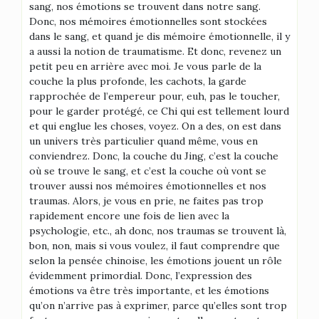
sang, nos émotions se trouvent dans notre sang.
Donc, nos mémoires émotionnelles sont stockées
dans le sang, et quand je dis mémoire émotionnelle, il y
a aussi la notion de traumatisme. Et donc, revenez un
petit peu en arrière avec moi. Je vous parle de la
couche la plus profonde, les cachots, la garde
rapprochée de l’empereur pour, euh, pas le toucher,
pour le garder protégé, ce Chi qui est tellement lourd
et qui englue les choses, voyez. On a des, on est dans
un univers très particulier quand même, vous en
conviendrez. Donc, la couche du Jing, c’est la couche
où se trouve le sang, et c’est la couche où vont se
trouver aussi nos mémoires émotionnelles et nos
traumas. Alors, je vous en prie, ne faites pas trop
rapidement encore une fois de lien avec la
psychologie, etc., ah donc, nos traumas se trouvent là,
bon, non, mais si vous voulez, il faut comprendre que
selon la pensée chinoise, les émotions jouent un rôle
évidemment primordial. Donc, l’expression des
émotions va être très importante, et les émotions
qu’on n’arrive pas à exprimer, parce qu’elles sont trop