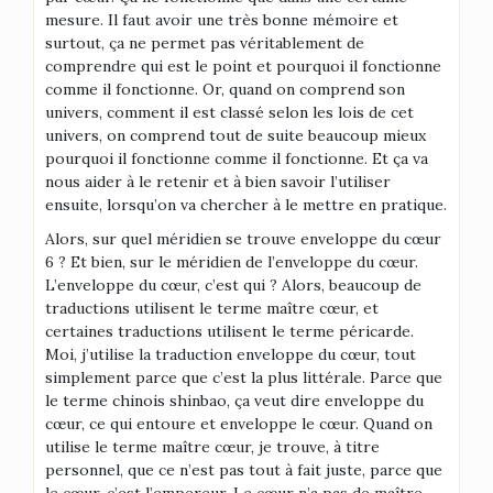
mesure. Il faut avoir une très bonne mémoire et
surtout, ça ne permet pas véritablement de
comprendre qui est le point et pourquoi il fonctionne
comme il fonctionne. Or, quand on comprend son
univers, comment il est classé selon les lois de cet
univers, on comprend tout de suite beaucoup mieux
pourquoi il fonctionne comme il fonctionne. Et ça va
nous aider à le retenir et à bien savoir l’utiliser
ensuite, lorsqu’on va chercher à le mettre en pratique.
Alors, sur quel méridien se trouve enveloppe du cœur
6 ? Et bien, sur le méridien de l’enveloppe du cœur.
L’enveloppe du cœur, c’est qui ? Alors, beaucoup de
traductions utilisent le terme maître cœur, et
certaines traductions utilisent le terme péricarde.
Moi, j’utilise la traduction enveloppe du cœur, tout
simplement parce que c’est la plus littérale. Parce que
le terme chinois shinbao, ça veut dire enveloppe du
cœur, ce qui entoure et enveloppe le cœur. Quand on
utilise le terme maître cœur, je trouve, à titre
personnel, que ce n’est pas tout à fait juste, parce que
le cœur, c’est l’empereur. Le cœur n’a pas de maître.