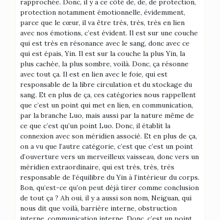
rapprochée. Donc, il y a ce côté de, de, de protection,
protection notamment émotionnelle, évidemment,
parce que le cœur, il va être très, très, très en lien
avec nos émotions, c’est évident. Il est sur une couche
qui est très en résonance avec le sang, donc avec ce
qui est épais, Yin. Il est sur la couche la plus Yin, la
plus cachée, la plus sombre, voilà. Donc, ça résonne
avec tout ça. Il est en lien avec le foie, qui est
responsable de la libre circulation et du stockage du
sang. Et en plus de ça, ces catégories nous rappellent
que c’est un point qui met en lien, en communication,
par la branche Luo, mais aussi par la nature même de
ce que c’est qu’un point Luo. Donc, il établit la
connexion avec son méridien associé. Et en plus de ça,
on a vu que l’autre catégorie, c’est que c’est un point
d’ouverture vers un merveilleux vaisseau, donc vers un
méridien extraordinaire, qui est très, très, très
responsable de l’équilibre du Yin à l’intérieur du corps.
Bon, qu’est-ce qu’on peut déjà tirer comme conclusion
de tout ça ? Ah oui, il y a aussi son nom, Neiguan, qui
nous dit que voilà, barrière interne, obstruction
interne, communication interne. Donc, c’est un point