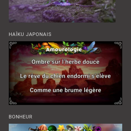
HAÎKU JAPONAIS
BONHEUR