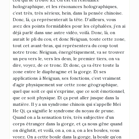
holographique, et les résonances holographiques,
c’est très, très sérieux, hein, dans la pensée chinoise.
Donc, là, ça représenterait la tête. D’ailleurs, vous
avez des points formidables pour les céphalées, j’en ai
déjà parlé dans une autre vidéo, voilà. Donc, là, on
aurait le pli du cou, et donc Neiguan, toute cette zone,
tout cet avant-bras, qui représentera du coup tout
notre tronc. Neiguan, énergétiquement, va se trouver
un peu vers le, vers les deux, le premier tiers, on va
dire, voyez, de ce tronc. Et donc, ça va être toute la
zone entre le diaphragme et la gorge. Et ses
applications à Neiguan, ses fonctions, c’est vraiment
d’agir physiquement sur cette zone géographique,
quel que soit ce qui s’exprime, que ce soit émotionnel,
que ce soit physique. Et ça peut aller jusque dans la
matière. Il y a un syndrome chinois qui s’appelle Mei
He Qi, ça signifie le syndrome du noyau de prune.
Quand on a la sensation très, très subjective d’un
corps étranger dans la gorge, et ça nous gêne quand
on déglutit, et voilà, on a, on a, on a les boules, vous
voyez. On a cette boule dans la gorge, la boule qu’on