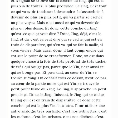
et Neiguan se trouve sur la couche du Jing, qui est la
plus Yin de toutes, la plus profonde. Le Jing, c’est tout
ce qui va avoir tendance à descendre, à s’assombrir, à
devenir de plus en plus petit, qui va partir se cacher
un peu, voyez. Mais c’est aussi ce qui va devenir de
plus en plus dense. Et donc, cette couche du Jing,
qu’est-ce que ça veut dire ? Donc, Jing, déjà, c’est le
Jing, et du, c’est ça veut dire qui se cache, qui est en
train de disparaître, qui s’en va, qui se fait la malle, si
vous voulez. Mais aussi, donc, il faut comprendre qui
est sur le point de se transformer. Donc, on est dans
quelque chose à la fois de très profond, de très caché,
de très qui bouge pas, parce que le Yin, c’est aussi ce
qui ne bouge pas. Et pourtant, au cœur du Yin, se
trouve le Yang. On connaît tous ce dessin, n’est-ce pas,
au cœur de la partie noire qui est Yin, se trouve le
petit point blanc du Yang. Le Jing, il approche un petit
peu de ça. Donc, le Jing, finissant, le Jing qui se cache,
le Jing qui est en train de disparaître, et donc cette
couche qui est la plus Yin de toutes. Pour utiliser une
autre analogie très parlante, c’est nos oubliettes, c’est
les cachots, c’est les prisons, c’est nos déchets, c’est