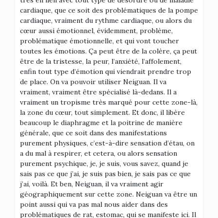
cardiaque, que ce soit des problématiques de la pompe
cardiaque, vraiment du rythme cardiaque, ou alors du
cœur aussi émotionnel, évidemment, problème,
problématique émotionnelle, et qui vont toucher
toutes les émotions. Ça peut être de la colère, ça peut
être de la tristesse, la peur, l’anxiété, l’affolement,
enfin tout type d’émotion qui viendrait prendre trop
de place. On va pouvoir utiliser Neiguan. Il va
vraiment, vraiment être spécialisé là-dedans. Il a
vraiment un tropisme très marqué pour cette zone-là,
la zone du cœur, tout simplement. Et donc, il libère
beaucoup le diaphragme et la poitrine de manière
générale, que ce soit dans des manifestations
purement physiques, c’est-à-dire sensation d’étau, on
a du mal à respirer, et cetera, ou alors sensation
purement psychique, je, je suis, vous savez, quand je
sais pas ce que j’ai, je suis pas bien, je sais pas ce que
j’ai, voilà. Et ben, Neiguan, il va vraiment agir
géographiquement sur cette zone. Neiguan va être un
point aussi qui va pas mal nous aider dans des
problématiques de rat, estomac, qui se manifeste ici. Il