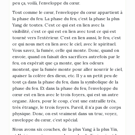
peu ça, voilà, l’enveloppe du cœur.
Tout comme le cœur, l’enveloppe du cœur appartient à
la phase du feu. La phase du feu, c’est la phase la plus
Yang de toutes. C’est ce qui est en lien avec la
visibilité, c’est ce qui est en lien avec tout ce qui est
tourné vers l’extérieur. C’est en lien aussi, le feu, c’est
ce qui nous met en lien avec le ciel, avec le spirituel.
Vous savez, la fumée, celle qui monte. Donc, quand on
envoie, quand on faisait des sacrifices autrefois par le
feu, on espérait que ça monte, que les odeurs
montent, que la fumée monte pour aller nourrir le ciel,
apaiser la colère des dieux, etc. Il y a un petit peu de
tout ça dans la phase du feu, dans la symbolique de la
phase du feu. Et dans la phase du feu, l’enveloppe du
cœur est en lien avec le trois foyers, qui est un autre
organe. Alors, pour le coup, c’est une entraille très,
très étrange, le trois foyers. Pareil, il n’a pas de corps
physique. Donc, on est vraiment dans un truc, voyez,
enveloppe du cœur, c’est spécial.
Nous avons six couches, de la plus Yang à la plus Yin,