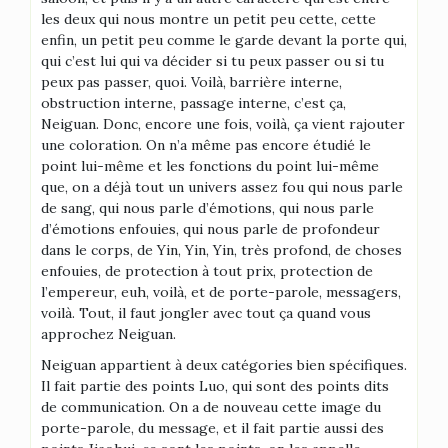
les deux qui nous montre un petit peu cette, cette
enfin, un petit peu comme le garde devant la porte qui,
qui c’est lui qui va décider si tu peux passer ou si tu
peux pas passer, quoi. Voilà, barrière interne,
obstruction interne, passage interne, c’est ça,
Neiguan. Donc, encore une fois, voilà, ça vient rajouter
une coloration. On n’a même pas encore étudié le
point lui-même et les fonctions du point lui-même
que, on a déjà tout un univers assez fou qui nous parle
de sang, qui nous parle d’émotions, qui nous parle
d’émotions enfouies, qui nous parle de profondeur
dans le corps, de Yin, Yin, Yin, très profond, de choses
enfouies, de protection à tout prix, protection de
l’empereur, euh, voilà, et de porte-parole, messagers,
voilà. Tout, il faut jongler avec tout ça quand vous
approchez Neiguan.
Neiguan appartient à deux catégories bien spécifiques.
Il fait partie des points Luo, qui sont des points dits
de communication. On a de nouveau cette image du
porte-parole, du message, et il fait partie aussi des