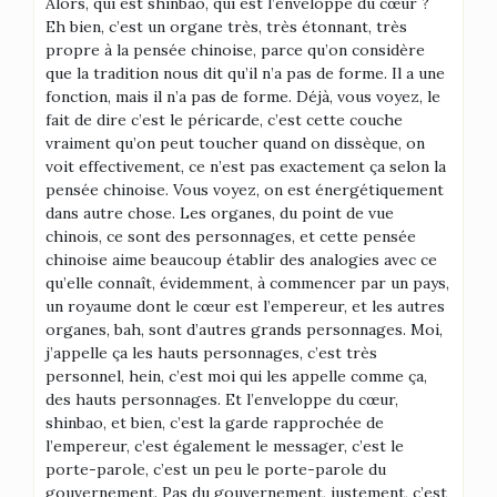
Alors, qui est shinbao, qui est l’enveloppe du cœur ?
Eh bien, c’est un organe très, très étonnant, très
propre à la pensée chinoise, parce qu’on considère
que la tradition nous dit qu’il n’a pas de forme. Il a une
fonction, mais il n’a pas de forme. Déjà, vous voyez, le
fait de dire c’est le péricarde, c’est cette couche
vraiment qu’on peut toucher quand on dissèque, on
voit effectivement, ce n’est pas exactement ça selon la
pensée chinoise. Vous voyez, on est énergétiquement
dans autre chose. Les organes, du point de vue
chinois, ce sont des personnages, et cette pensée
chinoise aime beaucoup établir des analogies avec ce
qu’elle connaît, évidemment, à commencer par un pays,
un royaume dont le cœur est l’empereur, et les autres
organes, bah, sont d’autres grands personnages. Moi,
j’appelle ça les hauts personnages, c’est très
personnel, hein, c’est moi qui les appelle comme ça,
des hauts personnages. Et l’enveloppe du cœur,
shinbao, et bien, c’est la garde rapprochée de
l’empereur, c’est également le messager, c’est le
porte-parole, c’est un peu le porte-parole du
gouvernement. Pas du gouvernement, justement, c’est