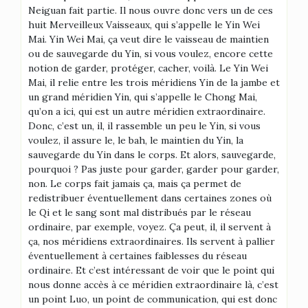
Neiguan fait partie. Il nous ouvre donc vers un de ces
huit Merveilleux Vaisseaux, qui s’appelle le Yin Wei
Mai. Yin Wei Mai, ça veut dire le vaisseau de maintien
ou de sauvegarde du Yin, si vous voulez, encore cette
notion de garder, protéger, cacher, voilà. Le Yin Wei
Mai, il relie entre les trois méridiens Yin de la jambe et
un grand méridien Yin, qui s’appelle le Chong Mai,
qu’on a ici, qui est un autre méridien extraordinaire.
Donc, c’est un, il, il rassemble un peu le Yin, si vous
voulez, il assure le, le bah, le maintien du Yin, la
sauvegarde du Yin dans le corps. Et alors, sauvegarde,
pourquoi ? Pas juste pour garder, garder pour garder,
non. Le corps fait jamais ça, mais ça permet de
redistribuer éventuellement dans certaines zones où
le Qi et le sang sont mal distribués par le réseau
ordinaire, par exemple, voyez. Ça peut, il, il servent à
ça, nos méridiens extraordinaires. Ils servent à pallier
éventuellement à certaines faiblesses du réseau
ordinaire. Et c’est intéressant de voir que le point qui
nous donne accès à ce méridien extraordinaire là, c’est
un point Luo, un point de communication, qui est donc