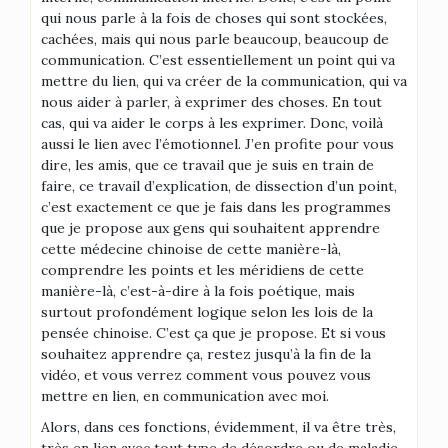
qui nous parle à la fois de choses qui sont stockées,
cachées, mais qui nous parle beaucoup, beaucoup de
communication. C’est essentiellement un point qui va
mettre du lien, qui va créer de la communication, qui va
nous aider à parler, à exprimer des choses. En tout
cas, qui va aider le corps à les exprimer. Donc, voilà
aussi le lien avec l’émotionnel. J’en profite pour vous
dire, les amis, que ce travail que je suis en train de
faire, ce travail d’explication, de dissection d’un point,
c’est exactement ce que je fais dans les programmes
que je propose aux gens qui souhaitent apprendre
cette médecine chinoise de cette manière-là,
comprendre les points et les méridiens de cette
manière-là, c’est-à-dire à la fois poétique, mais
surtout profondément logique selon les lois de la
pensée chinoise. C’est ça que je propose. Et si vous
souhaitez apprendre ça, restez jusqu’à la fin de la
vidéo, et vous verrez comment vous pouvez vous
mettre en lien, en communication avec moi.
Alors, dans ces fonctions, évidemment, il va être très,
très en lien avec tout type de désordre ou de maladie