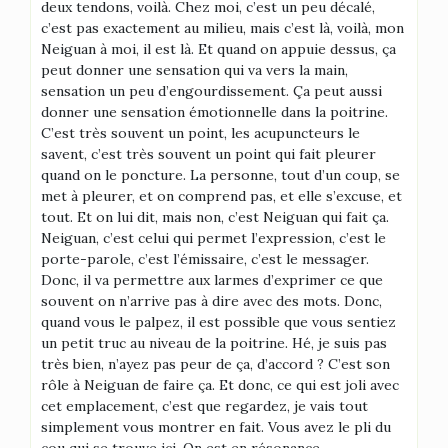
deux tendons, voilà. Chez moi, c’est un peu décalé,
c’est pas exactement au milieu, mais c’est là, voilà, mon
Neiguan à moi, il est là. Et quand on appuie dessus, ça
peut donner une sensation qui va vers la main,
sensation un peu d’engourdissement. Ça peut aussi
donner une sensation émotionnelle dans la poitrine.
C’est très souvent un point, les acupuncteurs le
savent, c’est très souvent un point qui fait pleurer
quand on le poncture. La personne, tout d’un coup, se
met à pleurer, et on comprend pas, et elle s’excuse, et
tout. Et on lui dit, mais non, c’est Neiguan qui fait ça.
Neiguan, c’est celui qui permet l’expression, c’est le
porte-parole, c’est l’émissaire, c’est le messager.
Donc, il va permettre aux larmes d’exprimer ce que
souvent on n’arrive pas à dire avec des mots. Donc,
quand vous le palpez, il est possible que vous sentiez
un petit truc au niveau de la poitrine. Hé, je suis pas
très bien, n’ayez pas peur de ça, d’accord ? C’est son
rôle à Neiguan de faire ça. Et donc, ce qui est joli avec
cet emplacement, c’est que regardez, je vais tout
simplement vous montrer en fait. Vous avez le pli du
cou qui se trouve ici. On est en résonance