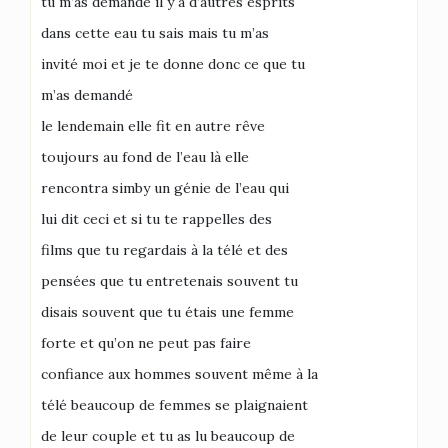
tu m’as demandé il y a d’autres esprits
dans cette eau tu sais mais tu m’as
invité moi et je te donne donc ce que tu
m’as demandé
le lendemain elle fit en autre rêve
toujours au fond de l’eau là elle
rencontra simby un génie de l’eau qui
lui dit ceci et si tu te rappelles des
films que tu regardais à la télé et des
pensées que tu entretenais souvent tu
disais souvent que tu étais une femme
forte et qu’on ne peut pas faire
confiance aux hommes souvent même à la
télé beaucoup de femmes se plaignaient
de leur couple et tu as lu beaucoup de