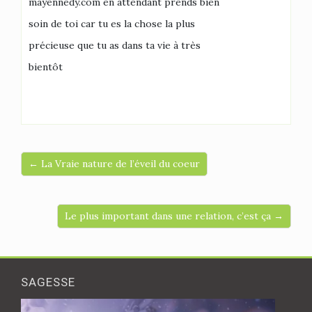
mayennedy.com en attendant prends bien
soin de toi car tu es la chose la plus
précieuse que tu as dans ta vie à très
bientôt
← La Vraie nature de l’éveil du coeur
Le plus important dans une relation, c’est ça →
SAGESSE