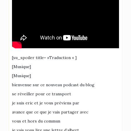
[su_spoiler title= »Traduction « ]
[Musique]
[Musique]
bienvenue sur ce nouveau podcast du blog
se réveiller pour ce transport
je suis eric et je vous préviens par
avance que ce que je vais partager avec
vous et hors du commun
je vais vous lire une lettre d’albert