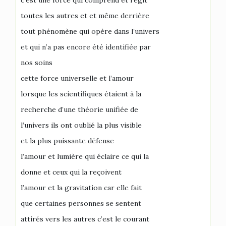
c’est une force qui comprend et régit
toutes les autres et et même derrière
tout phénomène qui opère dans l’univers
et qui n’a pas encore été identifiée par
nos soins
cette force universelle et l’amour
lorsque les scientifiques étaient à la
recherche d’une théorie unifiée de
l’univers ils ont oublié la plus visible
et la plus puissante défense
l’amour et lumière qui éclaire ce qui la
donne et ceux qui la reçoivent
l’amour et la gravitation car elle fait
que certaines personnes se sentent
attirés vers les autres c’est le courant