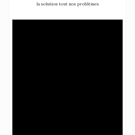
la solution tout nos problèmes