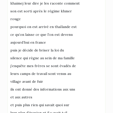
khaimej leur dire je les raconte comment
son est sorti après le régime khmer
rouge
pourquoi on est arrivé en thaïlande est
ce qu’on laisse ce que l’on est devenu
aujourd’hui en france
puis je décide de briser la loi du
silence qui règne au sein de ma famille
j’enquête mes frères se sont évadés de
leurs camps de travail sont venus au
village avant de fuir
ils ont donné des informations aux uns
et aux autres
et puis plus rien qui savait quoi sur
leur plan d’évasion et il y avait t-il