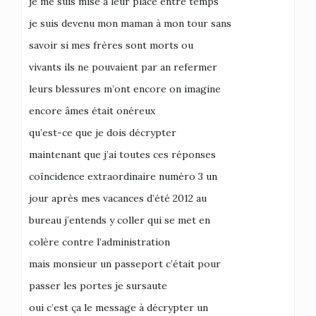
je me suis mise à leur place entre temps
je suis devenu mon maman à mon tour sans
savoir si mes frères sont morts ou
vivants ils ne pouvaient par an refermer
leurs blessures m’ont encore on imagine
encore âmes était onéreux
qu’est-ce que je dois décrypter
maintenant que j’ai toutes ces réponses
coïncidence extraordinaire numéro 3 un
jour après mes vacances d’été 2012 au
bureau j’entends y coller qui se met en
colère contre l’administration
mais monsieur un passeport c’était pour
passer les portes je sursaute
oui c’est ça le message à décrypter un