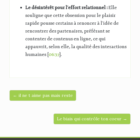
Le désintérêt pour l’effort relationnel :
Elle
souligne que cette obsession pour le plaisir
rapide pousse certains à renoncer à l’idée de
rencontrer des partenaires, préférant se
contenter de contenus en ligne, ce qui
appauvrit, selon elle, la qualité des interactions
humaines [
06:37
].
← il ne t aime pas mais reste
Le biais qui contrôle ton coeur →