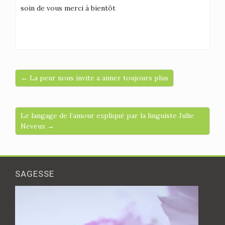
soin de vous merci à bientôt
← La peur nous invite a aimer toujours plus
Le langage de l’amour expliqué par la linguiste Julie
Neveux →
SAGESSE