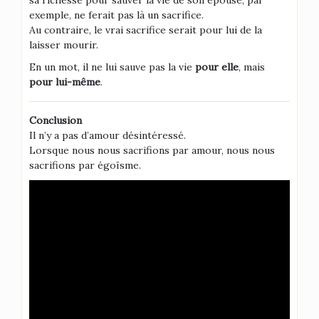
sa richesse pour sauver la vie de son épouse, par
exemple, ne ferait pas là un sacrifice.
Au contraire, le vrai sacrifice serait pour lui de la
laisser mourir.
En un mot, il ne lui sauve pas la vie
pour elle
, mais
pour lui-même
.
Conclusion
Il n’y a pas d’amour désintéressé.
Lorsque nous nous sacrifions par amour, nous nous
sacrifions par égoïsme.