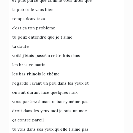
et puis parce que comme vous dites que
la pub tu le vaux bien
temps doux taza
c’est ça ton problème
tu peux entendre que je t’aime
ta doute
voilà j’étais passé à cette fois dans
les bras ce matin
les bas rhinois le thème
regarde l’avant un peu dans les yeux et
on suit durant face quelques noix
vous partiez à marion barry même pas
droit dans les yeux moi je suis un mec
ça contre pareil
tu vois dans ses yeux qu’elle t’aime pas