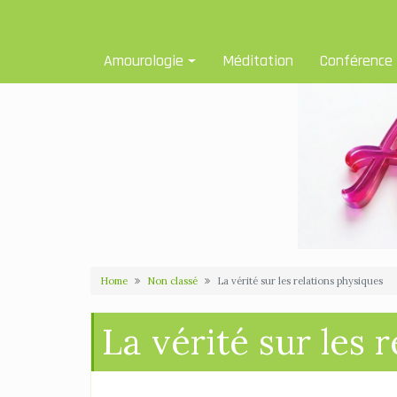
Skip
Amourologue et Amourologie
to
content
Amourologie
Méditation
Conférence
Home
Non classé
La vérité sur les relations physiques
La vérité sur les 