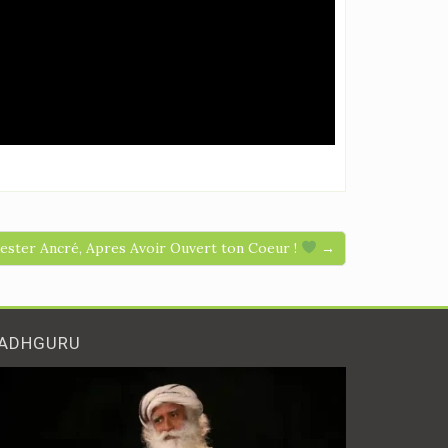
 Rester Ancré, Apres Avoir Ouvert ton Coeur !
→
ADHGURU