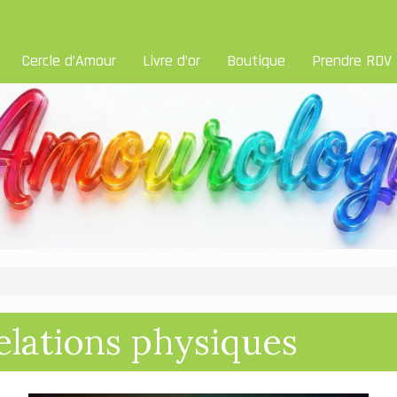
Cercle d’Amour
Livre d’or
Boutique
Prendre RDV
relations physiques