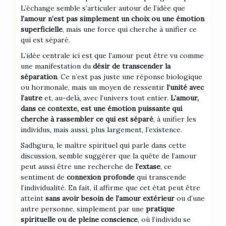
L’échange semble s’articuler autour de l’idée que
l’amour n’est pas simplement un choix ou une émotion
superficielle
, mais une force qui cherche à unifier ce
qui est séparé.
L’idée centrale ici est que l’amour peut être vu comme
une manifestation du
désir de transcender la
séparation
. Ce n’est pas juste une réponse biologique
ou hormonale, mais un moyen de ressentir
l’unité avec
l’autre
et, au-delà, avec l’univers tout entier.
L’amour,
dans ce contexte, est une émotion puissante qui
cherche à rassembler ce qui est séparé
, à unifier les
individus, mais aussi, plus largement, l’existence.
Sadhguru, le maître spirituel qui parle dans cette
discussion, semble suggérer que la quête de l’amour
peut aussi être une recherche de
l’extase
, ce
sentiment de
connexion profonde
qui transcende
l’individualité. En fait, il affirme que cet état peut être
atteint
sans avoir besoin de l’amour extérieur
ou d’une
autre personne, simplement par une
pratique
spirituelle ou de pleine conscience
, où l’individu se