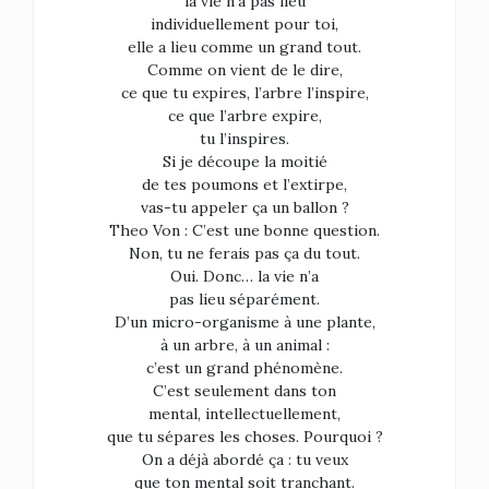
la vie n’a pas lieu
individuellement pour toi,
elle a lieu comme un grand tout.
Comme on vient de le dire,
ce que tu expires, l’arbre l’inspire,
ce que l’arbre expire,
tu l’inspires.
Si je découpe la moitié
de tes poumons et l’extirpe,
vas-tu appeler ça un ballon ?
Theo Von : C’est une bonne question.
Non, tu ne ferais pas ça du tout.
Oui. Donc… la vie n’a
pas lieu séparément.
D’un micro-organisme à une plante,
à un arbre, à un animal :
c’est un grand phénomène.
C’est seulement dans ton
mental, intellectuellement,
que tu sépares les choses. Pourquoi ?
On a déjà abordé ça : tu veux
que ton mental soit tranchant.