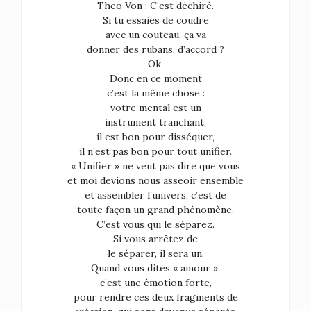
Theo Von : C’est déchiré.
Si tu essaies de coudre
avec un couteau, ça va
donner des rubans, d’accord ?
Ok.
Donc en ce moment
c’est la même chose :
votre mental est un
instrument tranchant,
il est bon pour disséquer,
il n’est pas bon pour tout unifier.
« Unifier » ne veut pas dire que vous
et moi devions nous asseoir ensemble
et assembler l’univers, c’est de
toute façon un grand phénomène.
C’est vous qui le séparez.
Si vous arrêtez de
le séparer, il sera un.
Quand vous dites « amour »,
c’est une émotion forte,
pour rendre ces deux fragments de