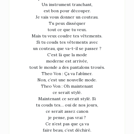
Un instrument tranchant,
est bon pour découper.
Je vais vous donner un couteau.
Tu peux disséquer
tout ce que tu veux.
Mais tu veux coudre tes vêtements.
Si tu couds tes vêtements avec
un couteau, que va-t-il se passer ?
C’est là que la mode
moderne est arrivée,
tout le monde a des pantalons troués.
Theo Von : Ça va l’abîmer.
Non, c’est une nouvelle mode.
Theo Von : Oh maintenant
ce serait stylé.
Maintenant ce serait stylé. Si
tu couds tes… oui de nos jours,
ce serait assez canon
je pense, pas vrai ?
Ce n’est pas que ça va
faire beau, c’est déchiré.