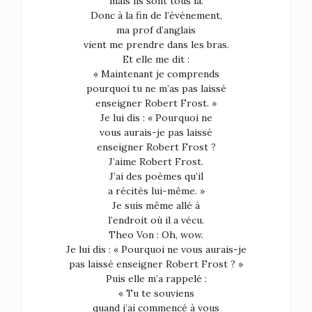
mais ils sont tous là.
Donc à la fin de l’événement,
ma prof d’anglais
vient me prendre dans les bras.
Et elle me dit :
« Maintenant je comprends
pourquoi tu ne m’as pas laissé
enseigner Robert Frost. »
Je lui dis : « Pourquoi ne
vous aurais-je pas laissé
enseigner Robert Frost ?
J’aime Robert Frost.
J’ai des poèmes qu’il
a récités lui-même. »
Je suis même allé à
l’endroit où il a vécu.
Theo Von : Oh, wow.
Je lui dis : « Pourquoi ne vous aurais-je
pas laissé enseigner Robert Frost ? »
Puis elle m’a rappelé :
« Tu te souviens
quand j’ai commencé à vous