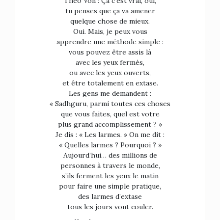
Theo Von : Ça c’est vrai, oui,
tu penses que ça va amener
quelque chose de mieux.
Oui. Mais, je peux vous
apprendre une méthode simple :
vous pouvez être assis là
avec les yeux fermés,
ou avec les yeux ouverts,
et être totalement en extase.
Les gens me demandent :
« Sadhguru, parmi toutes ces choses
que vous faites, quel est votre
plus grand accomplissement ? »
Je dis : « Les larmes. » On me dit :
« Quelles larmes ? Pourquoi ? »
Aujourd’hui… des millions de
personnes à travers le monde,
s’ils ferment les yeux le matin
pour faire une simple pratique,
des larmes d’extase
tous les jours vont couler.