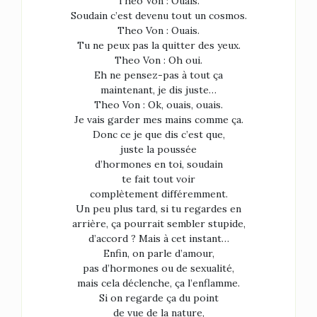
Theo Von : Ouais.
Soudain c’est devenu tout un cosmos.
Theo Von : Ouais.
Tu ne peux pas la quitter des yeux.
Theo Von : Oh oui.
Eh ne pensez-pas à tout ça
maintenant, je dis juste…
Theo Von : Ok, ouais, ouais.
Je vais garder mes mains comme ça.
Donc ce je que dis c’est que,
juste la poussée
d’hormones en toi, soudain
te fait tout voir
complètement différemment.
Un peu plus tard, si tu regardes en
arrière, ça pourrait sembler stupide,
d’accord ? Mais à cet instant…
Enfin, on parle d’amour,
pas d’hormones ou de sexualité,
mais cela déclenche, ça l’enflamme.
Si on regarde ça du point
de vue de la nature,