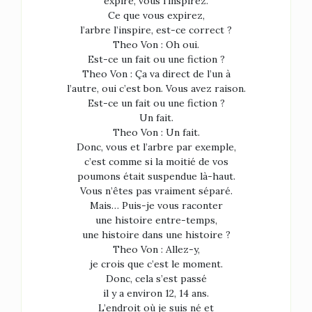
expire, vous l’inspirez.
Ce que vous expirez,
l’arbre l’inspire, est-ce correct ?
Theo Von : Oh oui.
Est-ce un fait ou une fiction ?
Theo Von : Ça va direct de l’un à
l’autre, oui c’est bon. Vous avez raison.
Est-ce un fait ou une fiction ?
Un fait.
Theo Von : Un fait.
Donc, vous et l’arbre par exemple,
c’est comme si la moitié de vos
poumons était suspendue là-haut.
Vous n’êtes pas vraiment séparé.
Mais… Puis-je vous raconter
une histoire entre-temps,
une histoire dans une histoire ?
Theo Von : Allez-y,
je crois que c’est le moment.
Donc, cela s’est passé
il y a environ 12, 14 ans.
L’endroit où je suis né et