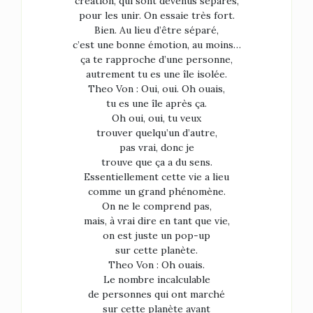
création, qui sont devenus séparés,
pour les unir. On essaie très fort.
Bien. Au lieu d’être séparé,
c’est une bonne émotion, au moins…
ça te rapproche d’une personne,
autrement tu es une île isolée.
Theo Von : Oui, oui. Oh ouais,
tu es une île après ça.
Oh oui, oui, tu veux
trouver quelqu’un d’autre,
pas vrai, donc je
trouve que ça a du sens.
Essentiellement cette vie a lieu
comme un grand phénomène.
On ne le comprend pas,
mais, à vrai dire en tant que vie,
on est juste un pop-up
sur cette planète.
Theo Von : Oh ouais.
Le nombre incalculable
de personnes qui ont marché
sur cette planète avant