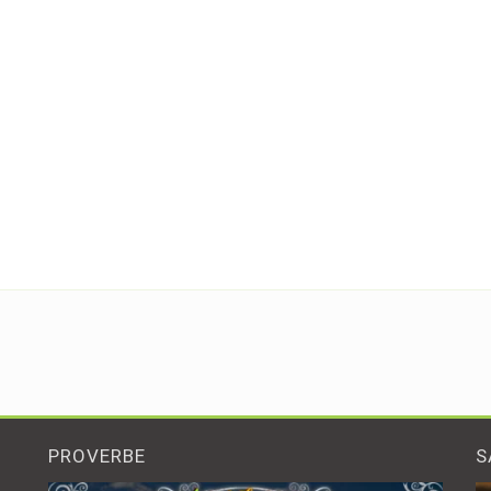
PROVERBE
S