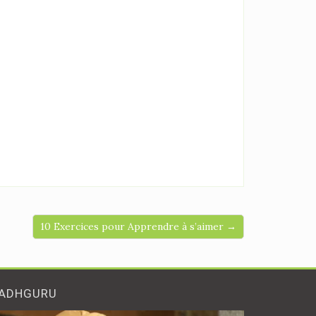
10 Exercices pour Apprendre à s’aimer →
ADHGURU