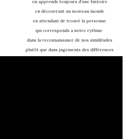
on apprends toujours d’une histoire
en découvrant un nouveau monde
en attendant de trouvé la personne
qui corresponds a notre rythme
dans la reconnaissance de nos similitudes
plutôt que dans jugements des différences