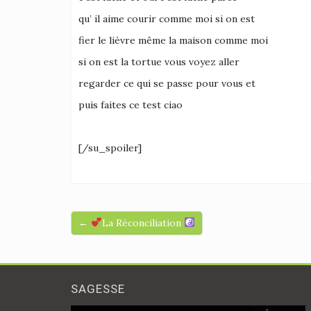
qu’ il aime courir comme moi si on est
fier le lièvre même la maison comme moi
si on est la tortue vous voyez aller
regarder ce qui se passe pour vous et
puis faites ce test ciao
[/su_spoiler]
←
La Réconciliation
SAGESSE