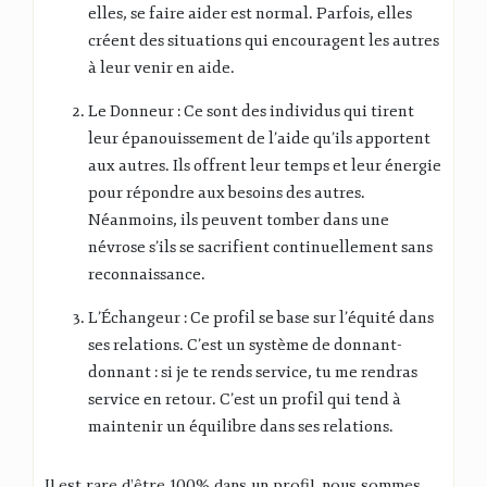
elles, se faire aider est normal. Parfois, elles
créent des situations qui encouragent les autres
à leur venir en aide.
Le Donneur : Ce sont des individus qui tirent
leur épanouissement de l’aide qu’ils apportent
aux autres. Ils offrent leur temps et leur énergie
pour répondre aux besoins des autres.
Néanmoins, ils peuvent tomber dans une
névrose s’ils se sacrifient continuellement sans
reconnaissance.
L’Échangeur : Ce profil se base sur l’équité dans
ses relations. C’est un système de donnant-
donnant : si je te rends service, tu me rendras
service en retour. C’est un profil qui tend à
maintenir un équilibre dans ses relations.
Il est rare d’être 100% dans un profil, nous sommes