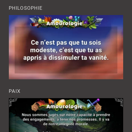
PHILOSOPHIE
PAIX