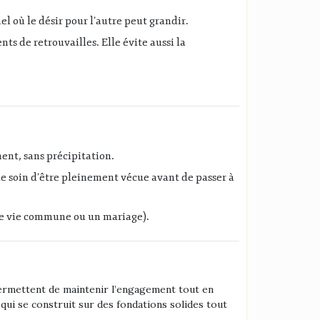
 où le désir pour l’autre peut grandir.
s de retrouvailles. Elle évite aussi la
ment, sans précipitation.
le soin d’être pleinement vécue avant de passer à
ne vie commune ou un mariage).
 permettent de maintenir l’engagement tout en
 qui se construit sur des fondations solides tout