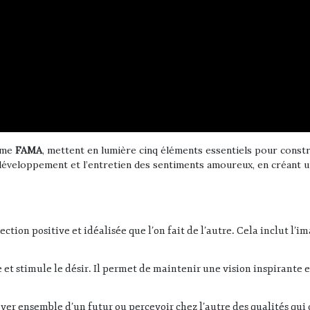
nyme
FAMA
, mettent en lumière cinq éléments essentiels pour const
 développement et l’entretien des sentiments amoureux, en créant un
ction positive et idéalisée que l’on fait de l’autre. Cela inclut l’im
e et stimule le désir. Il permet de maintenir une vision inspirante e
ver ensemble d’un futur ou percevoir chez l’autre des qualités qui 