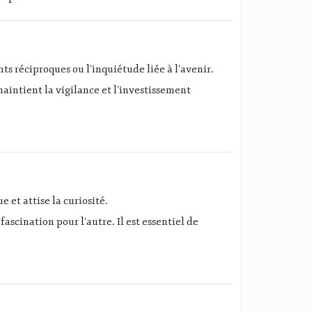
nts réciproques ou l’inquiétude liée à l’avenir.
maintient la vigilance et l’investissement
e et attise la curiosité.
scination pour l’autre. Il est essentiel de