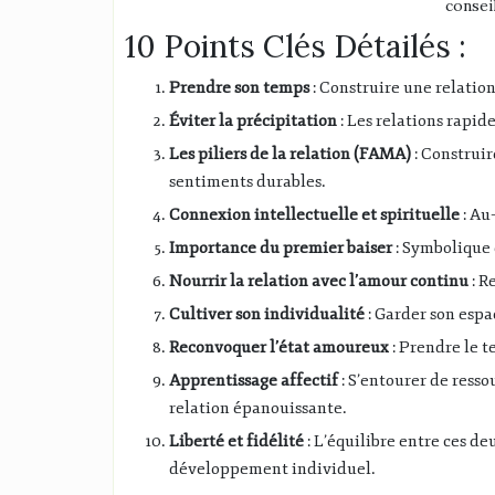
conseil
10 Points Clés Détailés :
Prendre son temps
: Construire une relatio
Éviter la précipitation
: Les relations rapi
Les piliers de la relation (FAMA)
: Construir
sentiments durables.
Connexion intellectuelle et spirituelle
: Au
Importance du premier baiser
: Symbolique 
Nourrir la relation avec l’amour continu
: R
Cultiver son individualité
: Garder son espa
Reconvoquer l’état amoureux
: Prendre le 
Apprentissage affectif
: S’entourer de ress
relation épanouissante.
Liberté et fidélité
: L’équilibre entre ces de
développement individuel.