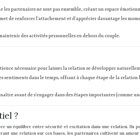
e les partenaires ne sont pas ensemble, créant un espace émotionnel
met de renforcer l’attachement et d’apprécier davantage les moment
 maintenir des activités personnelles en dehors du couple.
patience nécessaire pour laisser la relation se développer naturelle
es sentiments dans le temps, offrant à chaque étape de la relation 
nnaître avant de s’engager dans des étapes importantes (comme u
iel ?
er un équilibre entre sécurité et excitation dans une relation. Ils
crant une relation sur ces bases, les partenaires cultivent un amour