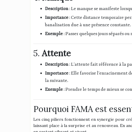
Description
: Le manque se manifeste lorsqu
Importance
: Cette distance temporaire per
banalisation due à une présence constante.
Exemple
: Passer quelques jours séparés ou
5.
Attente
Description
: L’attente fait référence à la 
Importance
: Elle favorise l’enracinement d
la suivante.
Exemple
: Prendre le temps de mieux se co
Pourquoi FAMA est essent
Les cinq piliers fonctionnent en synergie pour cré
laissant place à la surprise et au renouveau. En an
en restant vibrant et vivant.