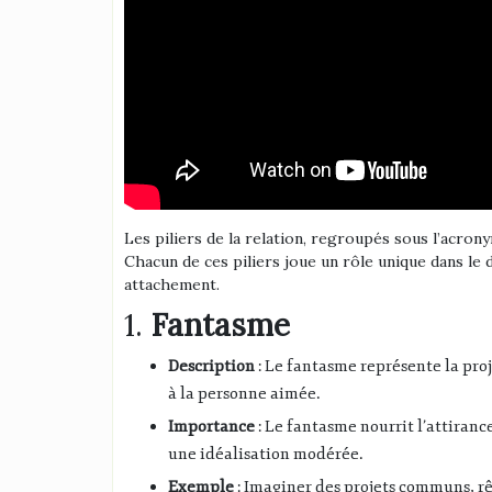
Les piliers de la relation, regroupés sous l’acro
Chacun de ces piliers joue un rôle unique dans le
attachement.
1.
Fantasme
Description
: Le fantasme représente la proje
à la personne aimée.
Importance
: Le fantasme nourrit l’attiranc
une idéalisation modérée.
Exemple
: Imaginer des projets communs, rê