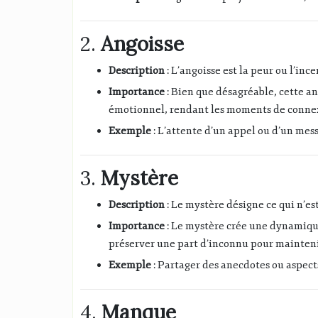
2.
Angoisse
Description
: L’angoisse est la peur ou l’inc
Importance
: Bien que désagréable, cette an
émotionnel, rendant les moments de connex
Exemple
: L’attente d’un appel ou d’un mes
3.
Mystère
Description
: Le mystère désigne ce qui n’est
Importance
: Le mystère crée une dynamique 
préserver une part d’inconnu pour maintenir
Exemple
: Partager des anecdotes ou aspects
4.
Manque