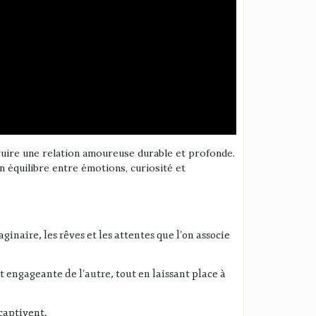
ruire une relation amoureuse durable et profonde.
 équilibre entre émotions, curiosité et
aginaire, les rêves et les attentes que l’on associe
t engageante de l’autre, tout en laissant place à
captivent.