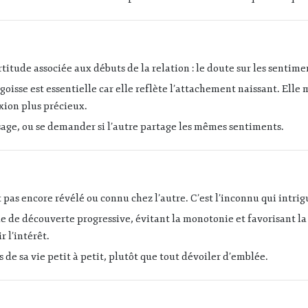
ertitude associée aux débuts de la relation : le doute sur les sentime
goisse est essentielle car elle reflète l’attachement naissant. Elle 
ion plus précieux.
sage, ou se demander si l’autre partage les mêmes sentiments.
 pas encore révélé ou connu chez l’autre. C’est l’inconnu qui intrigu
de découverte progressive, évitant la monotonie et favorisant la fa
 l’intérêt.
 de sa vie petit à petit, plutôt que tout dévoiler d’emblée.