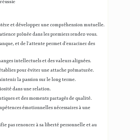
réussie
mystère et développer une compréhension mutuelle.
patience prônée dans les premiers rendez-vous.
anque, et de l’attente permet d’enraciner des
hanges intellectuels et des valeurs alignées.
à établies pour éviter une attache prématurée.
ntenir la passion sur le long terme.
iosité dans une relation.
ntiques et des moments partagés de qualité.
ompétences émotionnelles nécessaires à une
fie pas renoncer à sa liberté personnelle et au