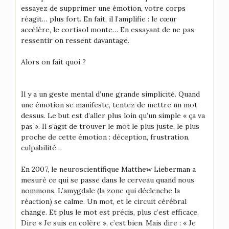
essayez de supprimer une émotion, votre corps
réagit… plus fort. En fait, il l’amplifie : le cœur
accélère, le cortisol monte… En essayant de ne pas
ressentir on ressent davantage.
Alors on fait quoi ?
Il y a un geste mental d’une grande simplicité. Quand
une émotion se manifeste, tentez de mettre un mot
dessus. Le but est d’aller plus loin qu’un simple « ça va
pas ». Il s’agit de trouver le mot le plus juste, le plus
proche de cette émotion : déception, frustration,
culpabilité…
En 2007, le neuroscientifique Matthew Lieberman a
mesuré ce qui se passe dans le cerveau quand nous
nommons. L’amygdale (la zone qui déclenche la
réaction) se calme. Un mot, et le circuit cérébral
change. Et plus le mot est précis, plus c’est efficace.
Dire « Je suis en colère », c’est bien. Mais dire : « Je