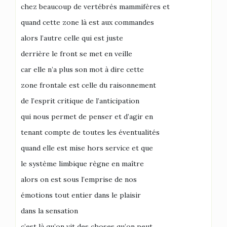
chez beaucoup de vertébrés mammifères et
quand cette zone là est aux commandes
alors l’autre celle qui est juste
derrière le front se met en veille
car elle n’a plus son mot à dire cette
zone frontale est celle du raisonnement
de l’esprit critique de l’anticipation
qui nous permet de penser et d’agir en
tenant compte de toutes les éventualités
quand elle est mise hors service et que
le système limbique règne en maître
alors on est sous l’emprise de nos
émotions tout entier dans le plaisir
dans la sensation
c’est là qu’on vit des choses qu’on peut