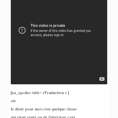
[su_spoiler title= »Traduction « ]
oh
le désir pour moi c’est quelque chose
qui vient vente ou de l’intérieur c’est