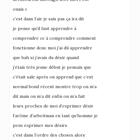
ouais c
c’est dans l’air je sais pas ça ira dit
je pense qu’il faut apprendre à
comprendre ce à comprendre comment
fonctionne donc moi j’ai dû apprendre
que bah si j’avais du désir quand
j’étais très jeune début je pensais que
c’était sale après on apprend que c’est
normal bond récent montre trop on m’a
dit mais on m’a dit enfin on m’a fait
leurs proches de moi d’exprimer désir
l’arôme d’arbeitman en tant qu’homme je
peux exprimer mes désirs
c’est dans l’ordre des choses alors