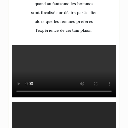
quand au fantasme les hommes
sont focalisé sur désirs particulier
alors que les femmes préfères
l’expérience de certain plaisir